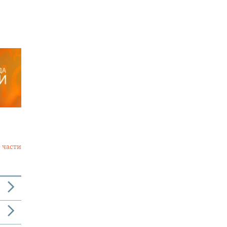
 части