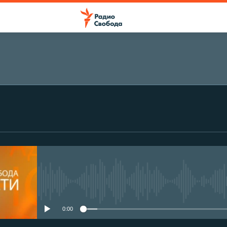
No media source currently avail
0:00