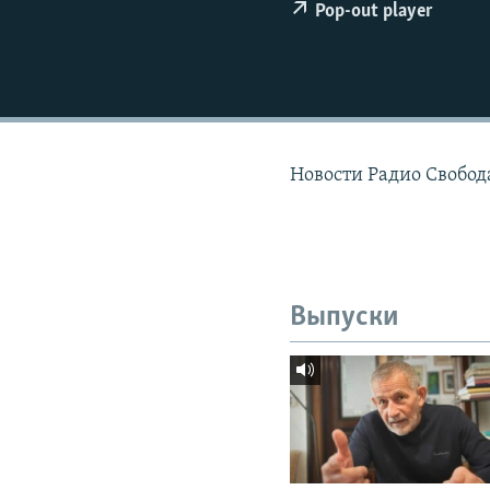
РАСПИСАНИЕ ВЕЩАНИЯ
Pop-out player
ПОДПИШИТЕСЬ НА РАССЫЛКУ
Новости Радио Свобода
Выпуски