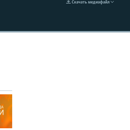
Скачать медиафайл
EMBED