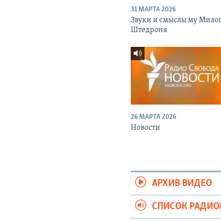
31 МАРТА 2026
Звуки и смыслы му Мило
Штедроня
26 МАРТА 2026
Новости
АРХИВ ВИДЕО
СПИСОК РАДИ