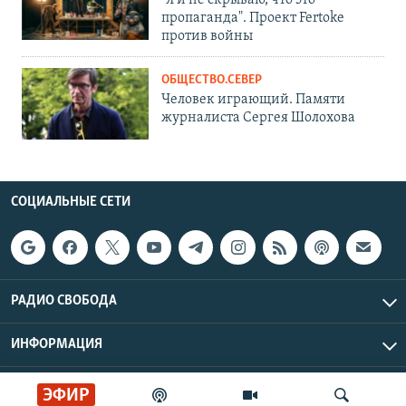
"Я и не скрываю, что это
пропаганда". Проект Fertoke
против войны
ОБЩЕСТВО.СЕВЕР
Человек играющий. Памяти
журналиста Сергея Шолохова
СОЦИАЛЬНЫЕ СЕТИ
РАДИО СВОБОДА
ИНФОРМАЦИЯ
Радио Свобода © 2026 RFE/RL, Inc. | Все права защищены.
ЭФИР