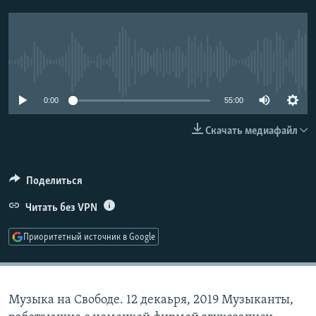
РАСПИСАНИЕ ВЕЩАНИЯ
ПОДПИШИТЕСЬ НА РАССЫЛКУ
No media source currently available
СОЦИАЛЬНЫЕ СЕТИ
0:00
55:00
Скачать медиафайл
Все сайты РСЕ/РС
Поделиться
Читать без VPN
Приоритетный источник в Google
Музыка на Свободе. 12 декаьря, 2019 Музыканты,