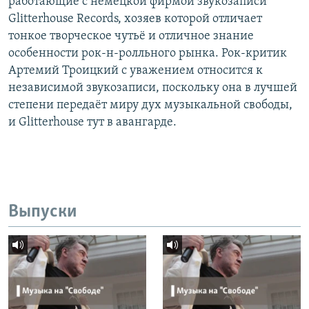
работающие с немецкой фирмой звукозаписи
Glitterhouse Records, хозяев которой отличает
тонкое творческое чутьё и отличное знание
особенности рок-н-ролльного рынка. Рок-критик
Артемий Троицкий с уважением относится к
независимой звукозаписи, поскольку она в лучшей
степени передаёт миру дух музыкальной свободы,
и Glitterhouse тут в авангарде.
Выпуски