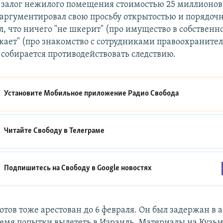
д залог нежилого помещения стоимостью 25 миллионов 
 аргументировал свою просьбу открытостью и порядоч
, что ничего "не шкерит" (про имущество в собственно
зжает" (про знакомство с сотрудниками правоохраните
 собирается противодействовать следствию.
Установите Мобильное приложение
Радио Свобода
Читайте Свободу в
Телеграме
Подпишитесь на Свободу в
Google новостях
тов тоже арестован до 6 февраля. Он был задержан в 
ремя попытки вылететь в Израиль. Материалы на Кузьм