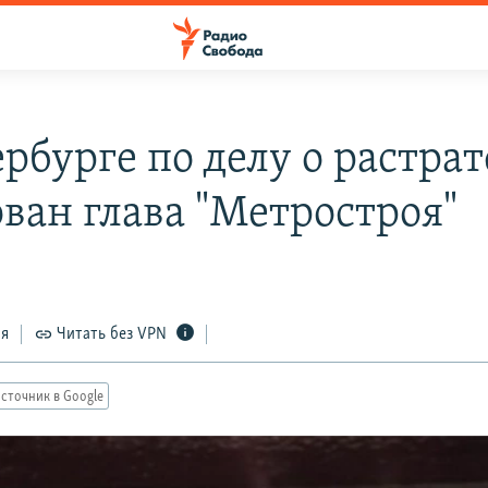
рбурге по делу о растрат
ован глава "Метростроя"
ся
Читать без VPN
сточник в Google