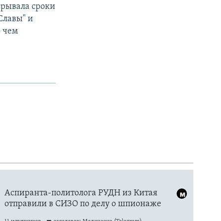
срывала сроки
Славы" и
о чем