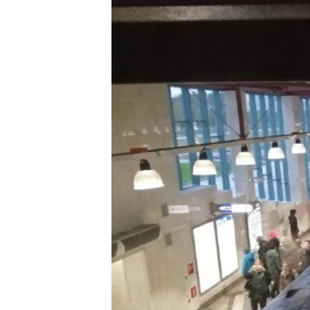
РАСПИСАНИЕ ВЕЩАНИЯ
ПОДПИШИТЕСЬ НА РАССЫЛКУ