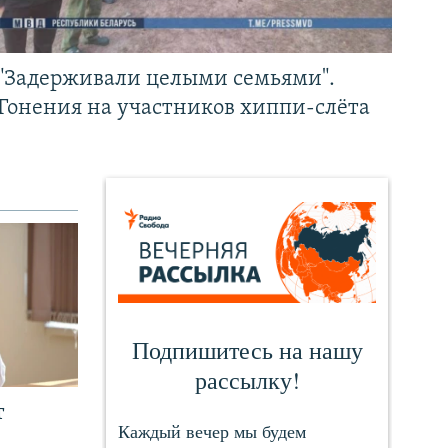
"Задерживали целыми семьями".
Гонения на участников хиппи-слёта
т