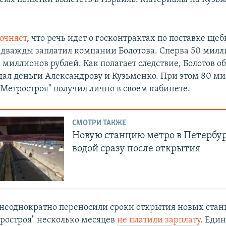
очняет
, что речь идет о госконтрактах по поставке щеб
 дважды заплатил компании Болотова. Сперва 50 милл
 миллионов рублей. Как полагает следствие, Болотов 
дал деньги Александрову и Кузьменко. При этом 80 м
"Метростроя" получил лично в своем кабинете.
СМОТРИ ТАКЖЕ
Новую станцию метро в Петербур
водой сразу после открытия
 неоднократно переносили сроки открытия новых стан
ростроя" несколько месяцев
не платили зарплату
. Еди