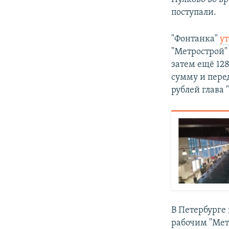
поступали.
"Фонтанка"
ут
"Метрострой"
затем ещё 128
сумму и пере
рублей глава 
В Петербурге
рабочим "Мет