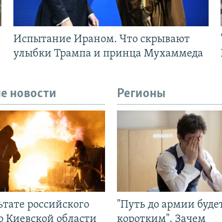
Испытание Ираном. Что скрывают
улыбки Трампа и принца Мухаммеда
е новости
Регионы
ьтате российского
"Путь до армии буде
о Киевской области
коротким". Зачем