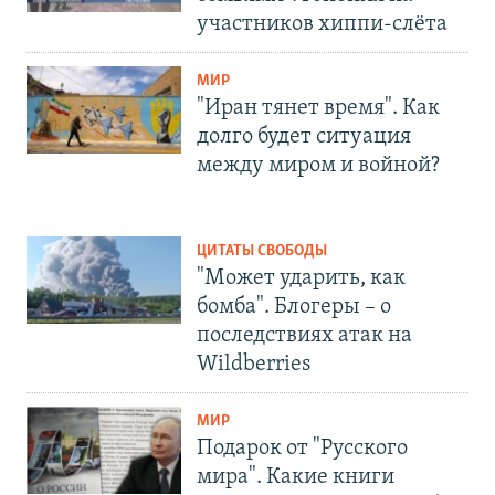
участников хиппи-слёта
МИР
"Иран тянет время". Как
долго будет ситуация
между миром и войной?
ЦИТАТЫ СВОБОДЫ
"Может ударить, как
бомба". Блогеры – о
последствиях атак на
Wildberries
МИР
Подарок от "Русского
мира". Какие книги