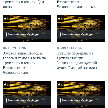
архивных пленках. Дом
Вторжение в
поэта
Чехословакию, часть 2.
04 АВГУСТА 2026
03 АВГУСТА 2026
Золотой запас Свободы.
Лучшие передачи из
Голоса и темы XX века на
архива станции.
архивных пленках.
Энциклопедия русской
Вторжение в
души. Русский католик
Чехословакию.