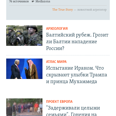
АРХЕОЛОГИЯ
Балтийский рубеж. Грозит
ли Балтии нападение
России?
АТЛАС МИРА
Испытание Ираном. Что
скрывают улыбки Трампа
и принца Мухаммеда
ПРОЕКТ ЕВРОПА
"Задерживали целыми
семьями". Гонения на