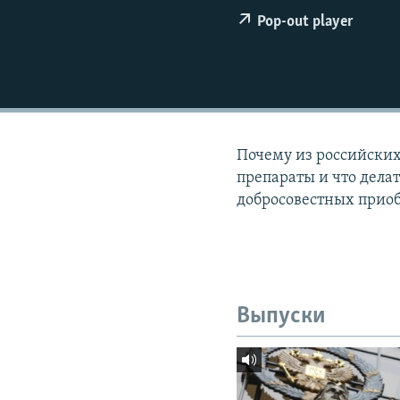
РАСПИСАНИЕ ВЕЩАНИЯ
Pop-out player
ПОДПИШИТЕСЬ НА РАССЫЛКУ
Почему из российски
препараты и что делат
добросовестных приоб
Выпуски