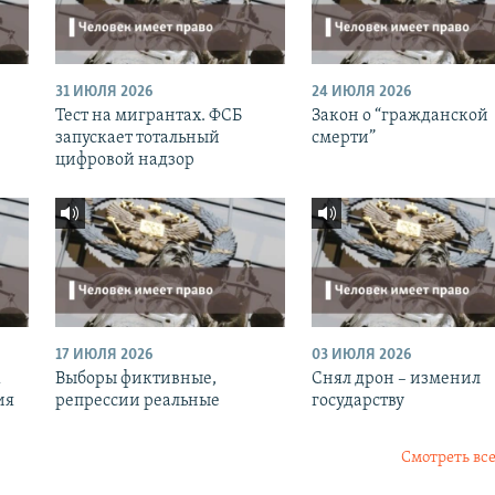
31 ИЮЛЯ 2026
24 ИЮЛЯ 2026
Тест на мигрантах. ФСБ
Закон о “гражданской
запускает тотальный
смерти”
цифровой надзор
17 ИЮЛЯ 2026
03 ИЮЛЯ 2026
к
Выборы фиктивные,
Снял дрон – изменил
ия
репрессии реальные
государству
Смотреть все