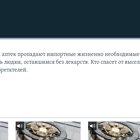
х аптек пропадают импортные жизненно необходимые
ь людям, оставшимся без лекарств. Кто спасет от высе
ретателей.