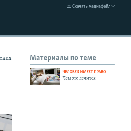
Скачать медиафайл
EMBED
Материалы по теме
ления
ЧЕЛОВЕК ИМЕЕТ ПРАВО
Чем это лечится