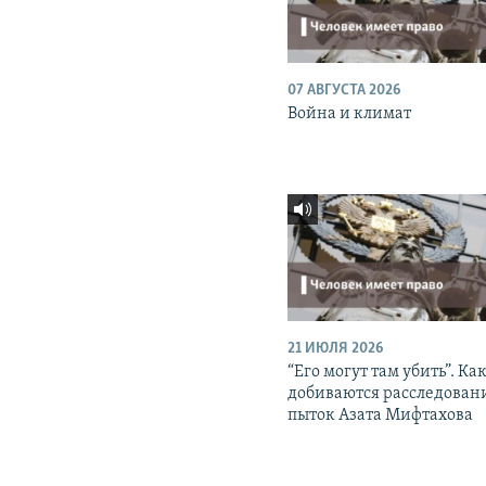
07 АВГУСТА 2026
Война и климат
21 ИЮЛЯ 2026
“Его могут там убить”. Ка
добиваются расследован
пыток Азата Мифтахова