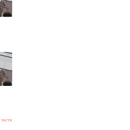
 части