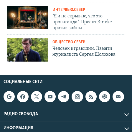
ИНТЕРВЬЮ.СЕВЕР
"Я и не скрываю, что это
пропаганда". Проект Fertoke
против войны
ОБЩЕСТВО.СЕВЕР
Человек играющий. Памяти
журналиста Сергея Шолохова
СОЦИАЛЬНЫЕ СЕТИ
РАДИО СВОБОДА
ИНФОРМАЦИЯ