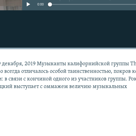
0:00
9 декабря, 2019 Музыканты калифорнийской группы T
тво всегда отличалось особой таинственностью, покров 
: в связи с кончиной одного из участников группы. ​Ро
цкий выступает с оммажем величию музыкальных