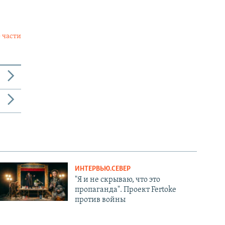
 части
ИНТЕРВЬЮ.СЕВЕР
"Я и не скрываю, что это
пропаганда". Проект Fertoke
против войны