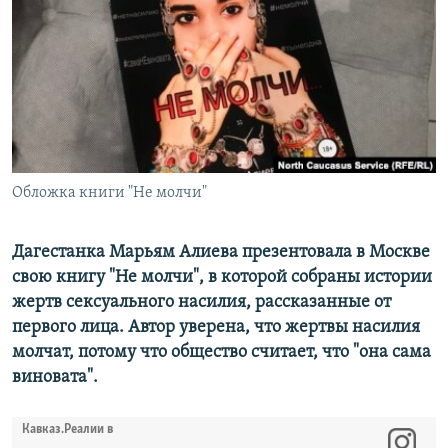
РАСПИСАНИЕ ВЕЩАНИЯ
ПОДПИШИТЕСЬ НА РАССЫЛКУ
СОЦИАЛЬНЫЕ СЕТИ
Обложка книги "Не молчи"
Все сайты РСЕ/РС
Дагестанка Марьям Алиева презентовала в Москве
свою книгу "Не молчи", в которой собраны истории
жертв сексуального насилия, рассказанные от
первого лица. Автор уверена, что жертвы насилия
молчат, потому что общество считает, что "она сама
виновата".
Кавказ.Реалии в