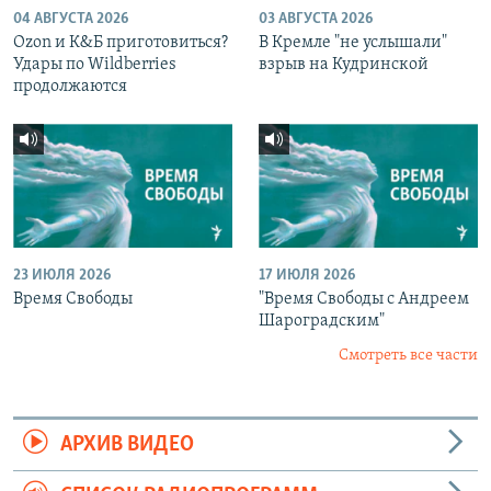
04 АВГУСТА 2026
03 АВГУСТА 2026
Ozon и К&Б приготовиться?
В Кремле "не услышали"
Удары по Wildberries
взрыв на Кудринской
продолжаются
23 ИЮЛЯ 2026
17 ИЮЛЯ 2026
Время Свободы
"Время Свободы с Андреем
Шароградским"
Смотреть все части
АРХИВ ВИДЕО