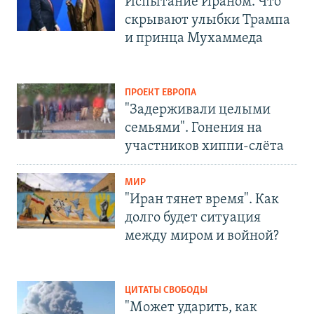
Испытание Ираном. Что
скрывают улыбки Трампа
и принца Мухаммеда
ПРОЕКТ ЕВРОПА
"Задерживали целыми
семьями". Гонения на
участников хиппи-слёта
МИР
"Иран тянет время". Как
долго будет ситуация
между миром и войной?
ЦИТАТЫ СВОБОДЫ
"Может ударить, как