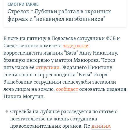
СМОТРИ ТАКЖЕ
Стрелок с Лубянки работал в охранных
фирмах и "ненавидел кагэбэшников"
В ночь на пятницу в Подольске сотрудники ФСБ и
Следственного комитета
задержали
корреспондента издания "База" Анну Никитину,
бравшую интервью у матери Манюрова. Через
пять часов её
отпустили
. Ждавшего Никитину
специального корреспондента "Базы" Игоря
Залюбовина сотрудники спецслужбы заставили
лечь лицом на землю,
сообщает
основатель издания
Никита Могутин.
Стрельба на Лубянке расследуется по статье о
посягательстве на жизнь сотрудника
правоохранительных органов. По
данным