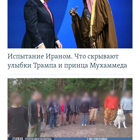
Испытание Ираном. Что скрывают
улыбки Трампа и принца Мухаммеда