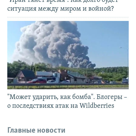
"Иран тянет время". Как долго будет
ситуация между миром и войной?
"Может ударить, как бомба". Блогеры –
о последствиях атак на Wildberries
Главные новости