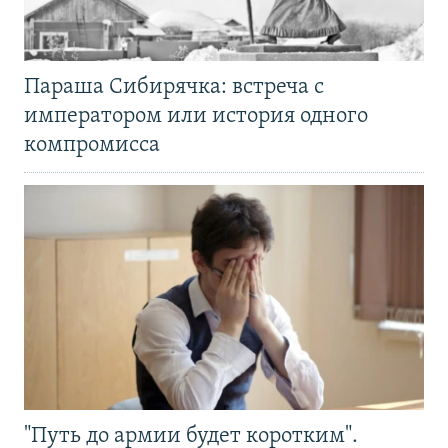
Параша Сибирячка: встреча с
императором или история одного
компромисса
"Путь до армии будет коротким".