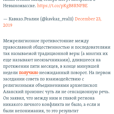
Невыномысске.
https://t.co/pKgB8RNPBE
— Кавказ.Реалии (@kavkaz_realii)
December 23,
2019
Межрелигиозное противостояние между
православной общественностью и последователями
так называемой традиционной веры (а многих их
еще называют неоязычниками), длившееся на
протяжении пяти месяцев, в конце минувшей
недели
получило
неожиданный поворот. На первом
заседании совета по взаимодействию с
религиозными объединениями архиепископ
Аланский произнес чуть ли не сенсационную речь.
Он заявил, что между ним и главой региона
никакого личного конфликта не было, а если и
были непонимания, то это результат