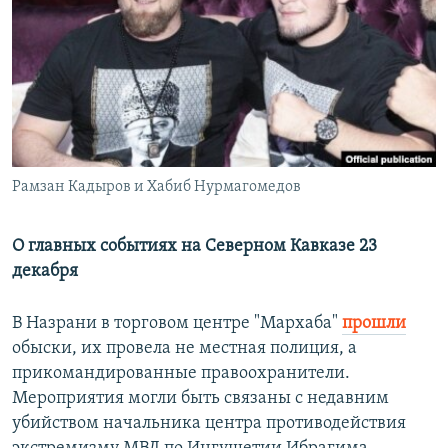
РАСПИСАНИЕ ВЕЩАНИЯ
ПОДПИШИТЕСЬ НА РАССЫЛКУ
СОЦИАЛЬНЫЕ СЕТИ
Рамзан Кадыров и Хабиб Нурмагомедов
Все сайты РСЕ/РС
О главных событиях на Северном Кавказе 23
декабря
В Назрани в торговом центре "Мархаба"
прошли
обыски, их провела не местная полиция, а
прикомандированные правоохранители.
Мероприятия могли быть связаны с недавним
убийством начальника центра противодействия