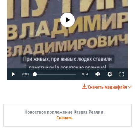
No media source currently available
0:00
0:54
Скачать медиафайл
Новостное приложение Кавказ.Реалии.
Скачать