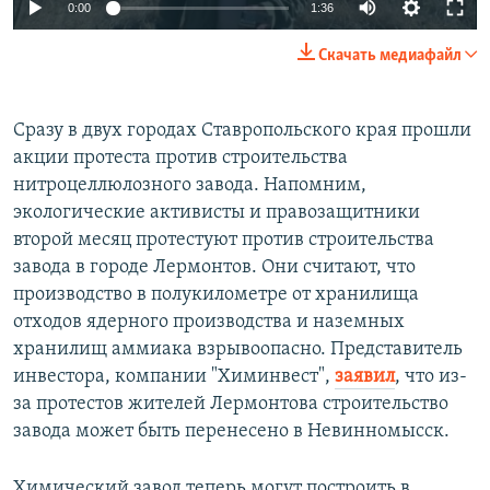
0:00
1:36
Скачать медиафайл
Сразу в двух городах Ставропольского края прошли
акции протеста против строительства
нитроцеллюлозного завода. Напомним,
экологические активисты и правозащитники
второй месяц протестуют против строительства
завода в городе Лермонтов. Они считают, что
производство в полукилометре от хранилища
отходов ядерного производства и наземных
хранилищ аммиака взрывоопасно. Представитель
инвестора, компании "Химинвест",
заявил
, что из-
за протестов жителей Лермонтова строительство
завода может быть перенесено в Невинномысск.
Химический завод теперь могут построить в