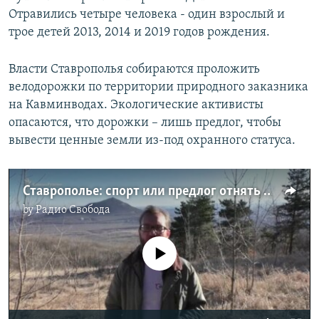
Отравились четыре человека - один взрослый и
трое детей 2013, 2014 и 2019 годов рождения.
Власти Ставрополья собираются проложить
велодорожки по территории природного заказника
на Кавминводах. Экологические активисты
опасаются, что дорожки – лишь предлог, чтобы
вывести ценные земли из-под охранного статуса.
Ставрополье: спорт или предлог отнять землю?
by
Радио Свобода
No media source currently available