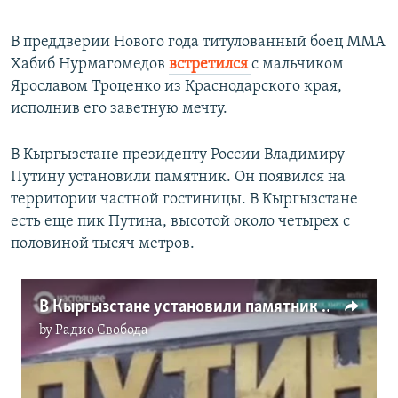
В преддверии Нового года титулованный боец ММА
Хабиб Нурмагомедов
встретился
с мальчиком
Ярославом Троценко из Краснодарского края,
исполнив его заветную мечту.
В Кыргызстане президенту России Владимиру
Путину установили памятник. Он появился на
территории частной гостиницы. В Кыргызстане
есть еще пик Путина, высотой около четырех с
половиной тысяч метров.
В Кыргызстане установили памятник Путину
by
Радио Свобода