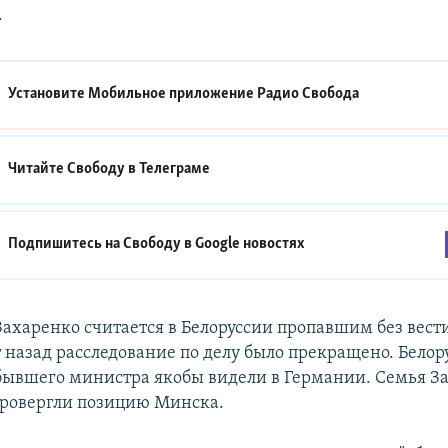
.
Установите Мобильное приложение
Радио Свобода
Читайте Свободу в
Телеграме
Подпишитесь на Свободу в
Google новостях
ахаренко считается в Белоруссии пропавшим без вест
т назад расследование по делу было прекращено. Белор
 бывшего министра якобы видели в Германии. Семья З
провергли позицию Минска.