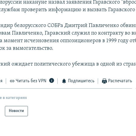
лоруссии накануне назвал заявления Гаравского "вброс
службам проверить информацию и вызвать Гаравского 
дир белорусского СОБРа Дмитрий Павличенко обвини
ловам Павличенко, Гаравский служил по контракту во 
на момент исчезновения оппозиционеров в 1999 году о
к за вымогательство.
ский ожидает политического убежища в одной из стра
ся
Читать без VPN
Подпишитесь
Распечатать
е в категориях
Новости