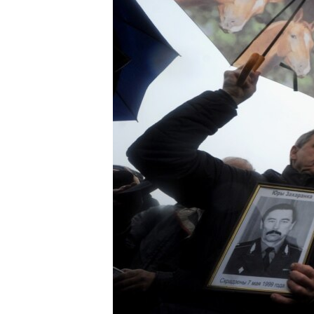
РАСПИСАНИЕ ВЕЩАНИЯ
ПОДПИШИТЕСЬ НА РАССЫЛКУ