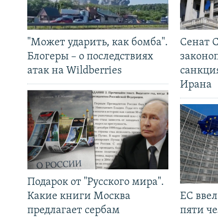
"Может ударить, как бомба".
Сенат 
Блогеры – о последствиях
законо
атак на Wildberries
санкци
Ирана
Подарок от "Русского мира".
Какие книги Москва
ЕС вве
предлагает сербам
пяти че