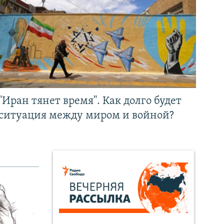
"Иран тянет время". Как долго будет
ситуация между миром и войной?