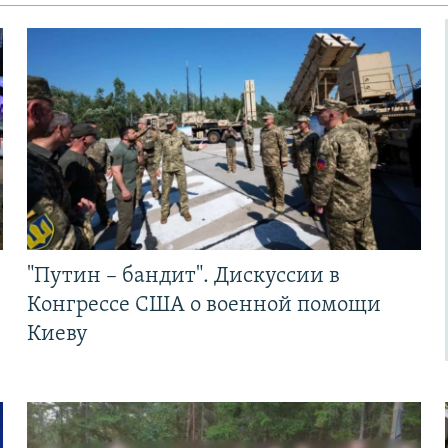
"Путин – бандит". Дискуссии в
Конгрессе США о военной помощи
Киеву