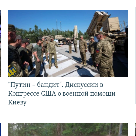
"Путин – бандит". Дискуссии в
Конгрессе США о военной помощи
Киеву