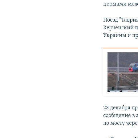
нормами межд
Поезд "Таври
Керченский п
Украины и пр
23 декабря п
сообщение в 
по мосту чер