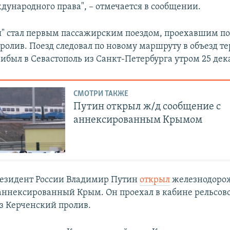
ународного права", – отмечается в сообщении.
я" стал первым пассажирским поездом, проехавшим по
ролив. Поезд следовал по новому маршруту в объезд т
ибыл в Севастополь из Санкт-Петербурга утром 25 дек
СМОТРИ ТАКЖЕ
Путин открыл ж/д сообщение с
аннексированным Крымом
резидент России Владимир Путин
открыл
железнодоро
аннексированный Крым. Он проехал в кабине рельсово
ез Керченский пролив.