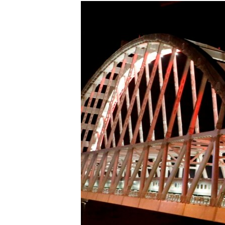
РАСПИСАНИЕ ВЕЩАНИЯ
ПОДПИШИТЕСЬ НА РАССЫЛКУ