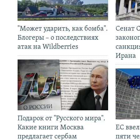
"Может ударить, как бомба".
Сенат 
Блогеры – о последствиях
законо
атак на Wildberries
санкци
Ирана
Подарок от "Русского мира".
Какие книги Москва
ЕС вве
предлагает сербам
пяти че