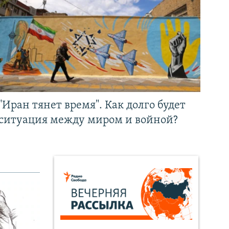
"Иран тянет время". Как долго будет
ситуация между миром и войной?