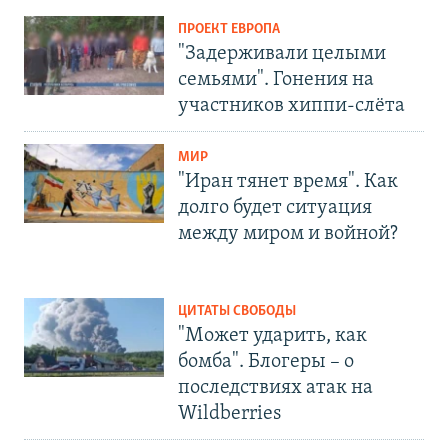
ПРОЕКТ ЕВРОПА
"Задерживали целыми
семьями". Гонения на
участников хиппи-слёта
МИР
"Иран тянет время". Как
долго будет ситуация
между миром и войной?
ЦИТАТЫ СВОБОДЫ
"Может ударить, как
бомба". Блогеры – о
последствиях атак на
Wildberries