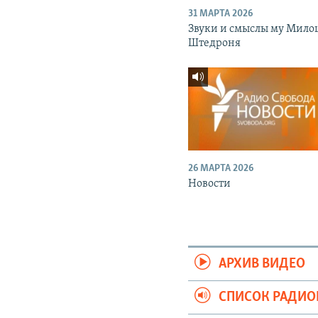
31 МАРТА 2026
Звуки и смыслы му Мило
Штедроня
26 МАРТА 2026
Новости
АРХИВ ВИДЕО
СПИСОК РАДИ