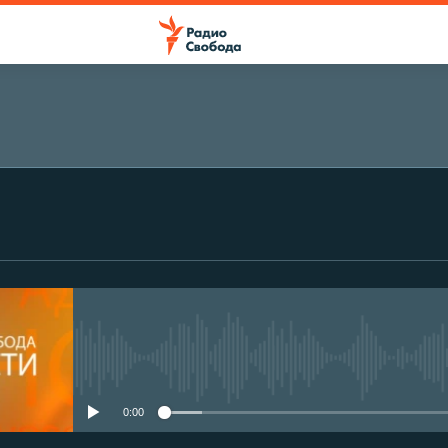
No media source currently avail
0:00