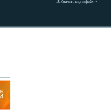
Скачать медиафайл
EMBED