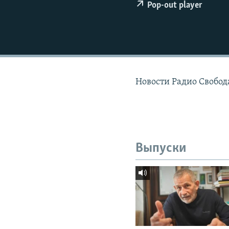
РАСПИСАНИЕ ВЕЩАНИЯ
Pop-out player
ПОДПИШИТЕСЬ НА РАССЫЛКУ
Новости Радио Свобода
Выпуски