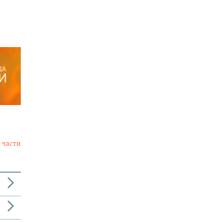
 части