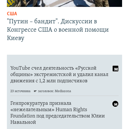
США
"Путин – бандит". Дискуссии в
Конгрессе США о военной помощи
Киеву