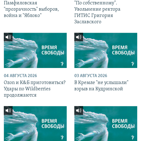
Памфиловская
"По собственному".
"прозрачность" выборов,
Увольнение ректора
война и "Яблоко"
ГИТИС Григория
Заславского
04 АВГУСТА 2026
03 АВГУСТА 2026
Ozon и К&Б приготовиться?
В Кремле "не услышали"
Удары по Wildberries
взрыв на Кудринской
продолжаются