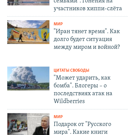
семьями". Гонения на
участников хиппи-слёта
МИР
"Иран тянет время". Как
долго будет ситуация
между миром и войной?
ЦИТАТЫ СВОБОДЫ
"Может ударить, как
бомба". Блогеры – о
последствиях атак на
Wildberries
МИР
Подарок от "Русского
мира". Какие книги