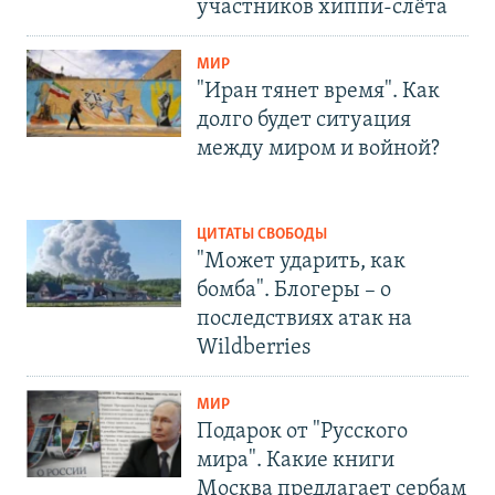
участников хиппи-слёта
МИР
"Иран тянет время". Как
долго будет ситуация
между миром и войной?
ЦИТАТЫ СВОБОДЫ
"Может ударить, как
бомба". Блогеры – о
последствиях атак на
Wildberries
МИР
Подарок от "Русского
мира". Какие книги
Москва предлагает сербам