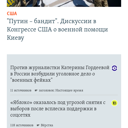
США
"Путин – бандит". Дискуссии в
Конгрессе США о военной помощи
Киеву