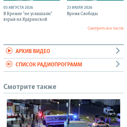
03 АВГУСТА 2026
23 ИЮЛЯ 2026
В Кремле "не услышали"
Время Свободы
взрыв на Кудринской
Смотреть все части
АРХИВ ВИДЕО
СПИСОК РАДИОПРОГРАММ
Смотрите также