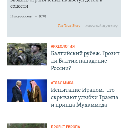
АРХЕОЛОГИЯ
Балтийский рубеж. Грозит
ли Балтии нападение
России?
АТЛАС МИРА
Испытание Ираном. Что
скрывают улыбки Трампа
и принца Мухаммеда
ПРОЕКТ ЕВРОПА