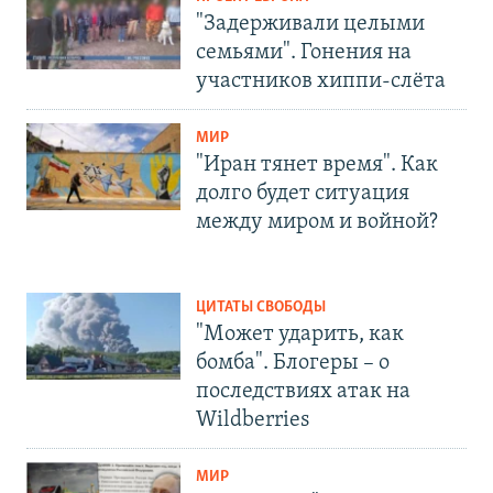
"Задерживали целыми
семьями". Гонения на
участников хиппи-слёта
МИР
"Иран тянет время". Как
долго будет ситуация
между миром и войной?
ЦИТАТЫ СВОБОДЫ
"Может ударить, как
бомба". Блогеры – о
последствиях атак на
Wildberries
МИР