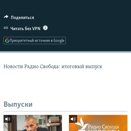
РАСПИСАНИЕ ВЕЩАНИЯ
ПОДПИШИТЕСЬ НА РАССЫЛКУ
Поделиться
Читать без VPN
СОЦИАЛЬНЫЕ СЕТИ
Приоритетный источник в Google
Новости Радио Свобода: итоговый выпуск
Все сайты РСЕ/РС
Выпуски