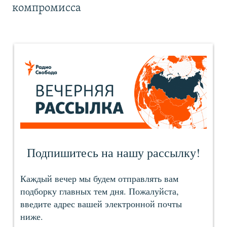
компромисса