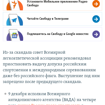
Установите Мобильное приложение
Радио
Свобода
Читайте Свободу в
Телеграме
Подпишитесь на Свободу в
Google новостях
Из-за скандала совет Всемирной
легкоатлетической ассоциации рекомендовал
приостановить выдачу допуска российским
спортсменам к международным соревнованиям
даже без российского флага. Выступление под ним
запрещено после предыдущего скандала.
9 декабря исполком Всемирного
антидопингового агентства (ВАДА) на четыре