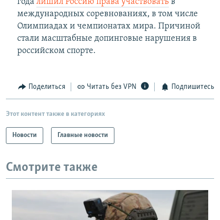
года
лишил Россию права участвовать
в
международных соревнованиях, в том числе
Олимпиадах и чемпионатах мира. Причиной
стали масштабные допинговые нарушения в
российском спорте.
Поделиться
Читать без VPN
Подпишитесь
Этот контент также в категориях
Новости
Главные новости
Смотрите также