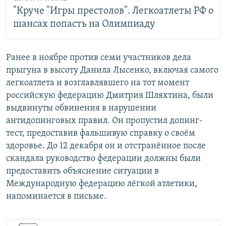
"Круче "Игры престолов". Легкоатлеты РФ о
шансах попасть на Олимпиаду
Ранее в ноябре против семи участников дела
прыгуна в высоту Данила Лысенко, включая самого
легкоатлета и возглавлявшего на тот момент
российскую федерацию Дмитрия Шляхтина, были
выдвинуты обвинения в нарушении
антидопинговых правил. Он пропустил допинг-
тест, предоставив фальшивую справку о своём
здоровье. До 12 декабря он и отстранённое после
скандала руководство федерации должны были
предоставить объяснение ситуации в
Международную федерацию лёгкой атлетики,
напоминается в письме.