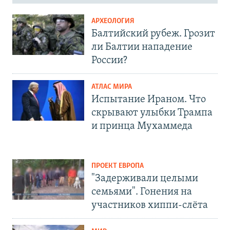
АРХЕОЛОГИЯ
Балтийский рубеж. Грозит
ли Балтии нападение
России?
АТЛАС МИРА
Испытание Ираном. Что
скрывают улыбки Трампа
и принца Мухаммеда
ПРОЕКТ ЕВРОПА
"Задерживали целыми
семьями". Гонения на
участников хиппи-слёта