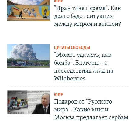
МИР
"Иран тянет время". Как
долго будет ситуация
между миром и войной?
ЦИТАТЫ СВОБОДЫ
"Может ударить, как
бомба". Блогеры – о
последствиях атак на
Wildberries
МИР
Подарок от "Русского
мира". Какие книги
Москва предлагает сербам