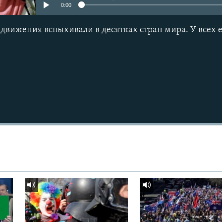
0:00
Подписаться
движения вспыхивали в десятках стран мира. У всех е