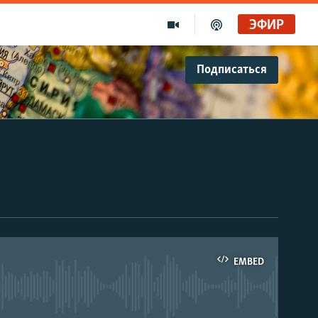
ЭФИР
Подписаться
EMBED
able