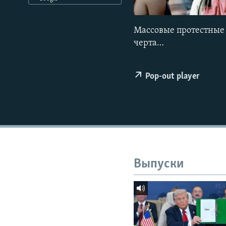
РАСПИСАНИЕ ВЕЩАНИЯ
ПОДПИШИТЕСЬ НА РАССЫЛКУ
Массовые протестные 
черта…
Pop-out player
Выпуски