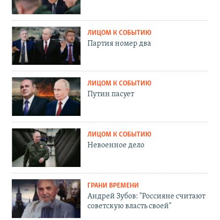
ЛИЦОМ К СОБЫТИЮ
Партия номер два
ЛИЦОМ К СОБЫТИЮ
Путин пасует
ЛИЦОМ К СОБЫТИЮ
Невоенное дело
ГРАНИ ВРЕМЕНИ
Андрей Зубов: "Россияне считают
советскую власть своей"