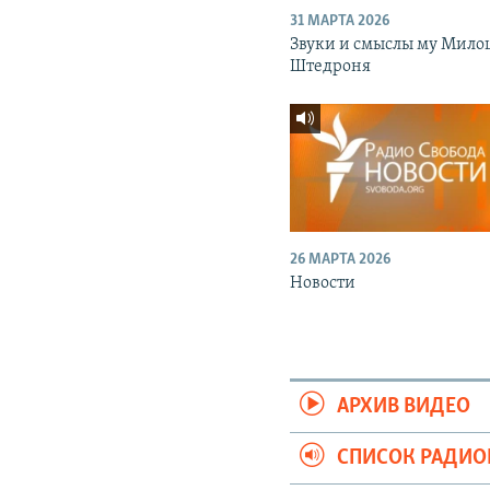
31 МАРТА 2026
Звуки и смыслы му Мило
Штедроня
26 МАРТА 2026
Новости
АРХИВ ВИДЕО
СПИСОК РАДИ