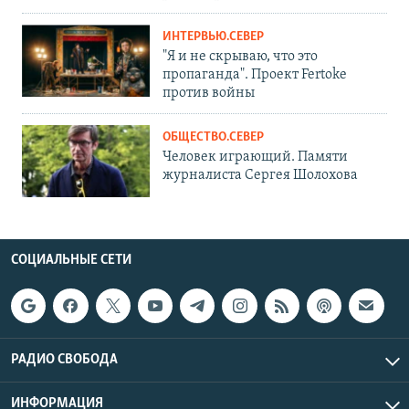
ИНТЕРВЬЮ.СЕВЕР
"Я и не скрываю, что это
пропаганда". Проект Fertoke
против войны
ОБЩЕСТВО.СЕВЕР
Человек играющий. Памяти
журналиста Сергея Шолохова
СОЦИАЛЬНЫЕ СЕТИ
РАДИО СВОБОДА
ИНФОРМАЦИЯ