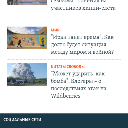
семьями". Гонения на
участников хиппи-слёта
МИР
"Иран тянет время". Как
долго будет ситуация
между миром и войной?
ЦИТАТЫ СВОБОДЫ
"Может ударить, как
бомба". Блогеры – о
последствиях атак на
Wildberries
СОЦИАЛЬНЫЕ СЕТИ