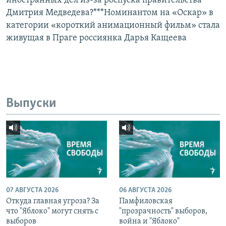
иностранных дел из-за роспуска правительства
Дмитрия Медведева?***Номинантом на «Оскар» в
категории «короткий анимационный фильм» стала
живущая в Праге россиянка Дарья Кащеева
Выпуски
07 АВГУСТА 2026
06 АВГУСТА 2026
Откуда главная угроза? За
Памфиловская
что "Яблоко" могут снять с
"прозрачность" выборов,
выборов
война и "Яблоко"