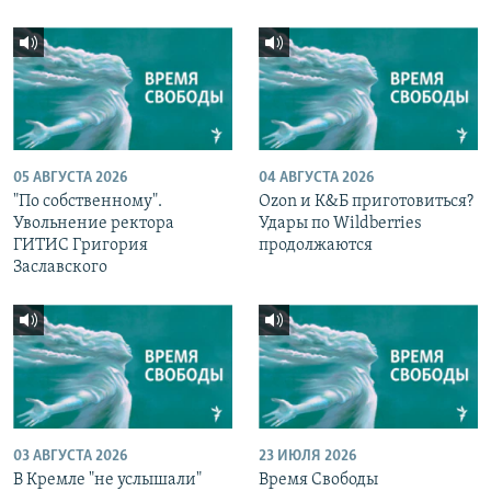
05 АВГУСТА 2026
04 АВГУСТА 2026
"По собственному".
Ozon и К&Б приготовиться?
Увольнение ректора
Удары по Wildberries
ГИТИС Григория
продолжаются
Заславского
03 АВГУСТА 2026
23 ИЮЛЯ 2026
В Кремле "не услышали"
Время Свободы