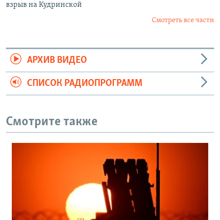
взрыв на Кудринской
Смотреть все части
АРХИВ ВИДЕО
СПИСОК РАДИОПРОГРАММ
Смотрите также