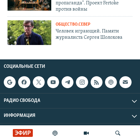
пропаганда". Проект Fertoke
против войны
ОБЩЕСТВО.СЕВЕР
Человек играющий. Памяти
журналиста Сергея Шолохова
СОЦИАЛЬНЫЕ СЕТИ
РАДИО СВОБОДА
ИНФОРМАЦИЯ
Радио Свобода © 2026 RFE/RL, Inc. | Все права защищены.
ЭФИР