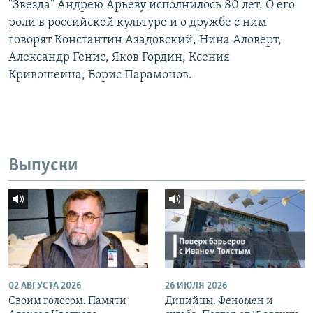
"Звезда" Андрею Арьеву исполнилось 80 лет. О его
роли в российской культуре и о дружбе с ним
говорят Константин Азадовский, Нина Аловерт,
Александр Генис, Яков Гордин, Ксения
Кривошеина, Борис Парамонов.
Выпуски
02 АВГУСТА 2026
26 ИЮЛЯ 2026
Своим голосом. Памяти
Дипийцы. Феномен и