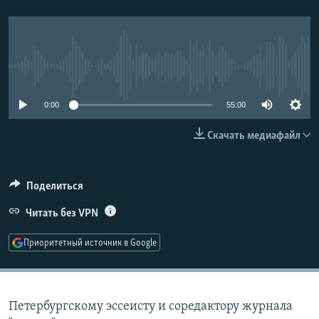
РАСПИСАНИЕ ВЕЩАНИЯ
ПОДПИШИТЕСЬ НА РАССЫЛКУ
No media source currently available
СОЦИАЛЬНЫЕ СЕТИ
0:00
55:00
Скачать медиафайл
Все сайты РСЕ/РС
Поделиться
Читать без VPN
Приоритетный источник в Google
Петербургскому эссеисту и соредактору журнала