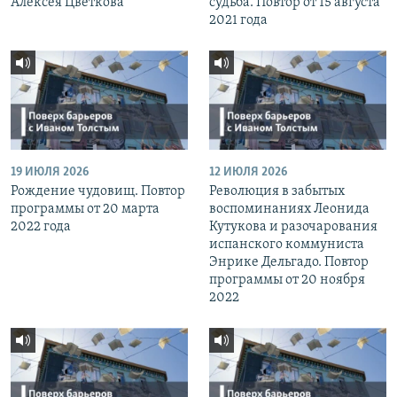
Алексея Цветкова
судьба. Повтор от 15 августа
2021 года
19 ИЮЛЯ 2026
12 ИЮЛЯ 2026
Рождение чудовищ. Повтор
Революция в забытых
программы от 20 марта
воспоминаниях Леонида
2022 года
Кутукова и разочарования
испанского коммуниста
Энрике Дельгадо. Повтор
программы от 20 ноября
2022