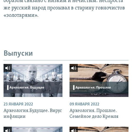
образом связано с низким и нечистым: неспроста
же русский народ прозывал в старину говночистов
«золотарями».
Выпуски
23 ЯНВАРЯ 2022
09 ЯНВАРЯ 2022
Археология.Будущее. Вирус
Археология. Прошлое.
инфляции
Семейное дело Кремля