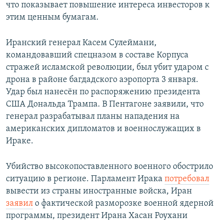
что показывает повышение интереса инвесторов к
этим ценным бумагам.
Иранский генерал Касем Сулеймани,
командовавший спецназом в составе Корпуса
стражей исламской революции, был убит ударом с
дрона в районе багдадского аэропорта 3 января.
Удар был нанесён по распоряжению президента
США Дональда Трампа. В Пентагоне заявили, что
генерал разрабатывал планы нападения на
американских дипломатов и военнослужащих в
Ираке.
Убийство высокопоставленного военного обострило
ситуацию в регионе. Парламент Ирака
потребовал
вывести из страны иностранные войска, Иран
заявил
о фактической разморозке военной ядерной
программы, президент Ирана Хасан Роухани