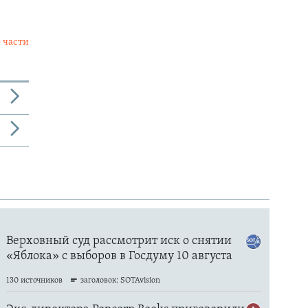
 части