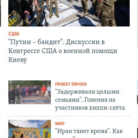
США
"Путин – бандит". Дискуссии в
Конгрессе США о военной помощи
Киеву
ПРОЕКТ ЕВРОПА
т
"Задерживали целыми
семьями". Гонения на
участников хиппи-слёта
МИР
"Иран тянет время". Как