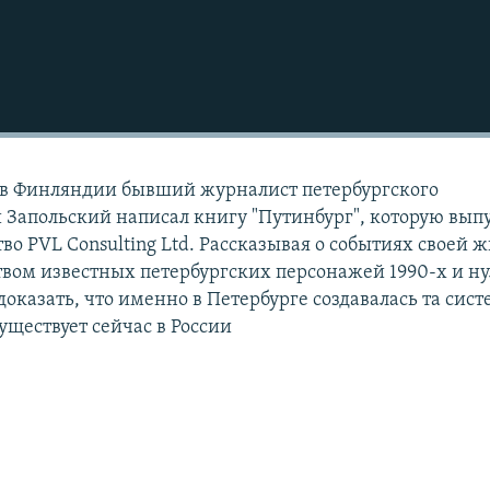
в Финляндии бывший журналист петербургского
Запольский написал книгу "Путинбург", которую вып
во PVL Consulting Ltd. Рассказывая о событиях своей 
вом известных петербургских персонажей 1990-х и н
 доказать, что именно в Петербурге создавалась та сис
уществует сейчас в России