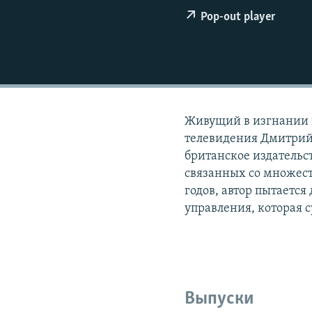
РАСПИСАНИЕ ВЕЩАНИЯ
Pop-out player
ПОДПИШИТЕСЬ НА РАССЫЛКУ
Живущий в изгнании 
телевидения Дмитрий 
британское издательст
связанных со множест
годов, автор пытается
управления, которая с
Выпуски