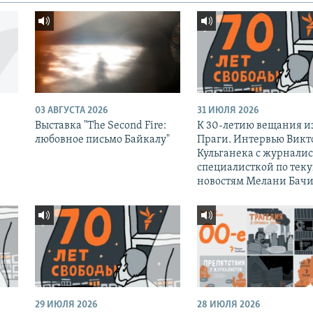
03 АВГУСТА 2026
31 ИЮЛЯ 2026
Выставка "The Second Fire:
К 30-летию вещания и
любовное письмо Байкалу"
Праги. Интервью Викт
Кульганека с журналис
специалисткой по тек
новостям Мелани Бачи
29 ИЮЛЯ 2026
28 ИЮЛЯ 2026