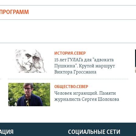
ОПРОГРАММ
ИСТОРИЯ.СЕВЕР
15 лет ГУЛАГа для "адвоката
Пушкина". Крутой маршрут
Виктора Гроссмана
ОБЩЕСТВО.СЕВЕР
Человек играющий. Памяти
журналиста Сергея Шолохова
АЦИЯ
СОЦИАЛЬНЫЕ СЕТИ