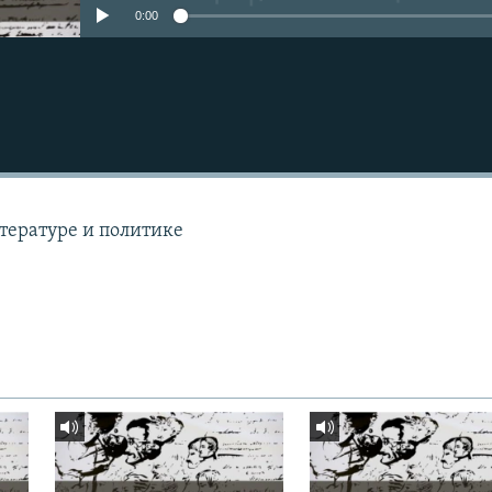
0:00
ературе и политике