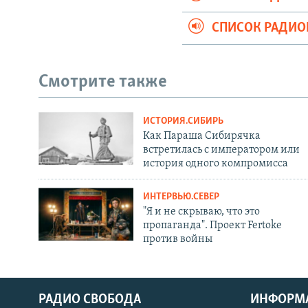
СПИСОК РАДИ
Смотрите также
ИСТОРИЯ.СИБИРЬ
Как Параша Сибирячка
встретилась с императором или
история одного компромисса
ИНТЕРВЬЮ.СЕВЕР
"Я и не скрываю, что это
пропаганда". Проект Fertoke
против войны
РАДИО СВОБОДА
ИНФОРМ