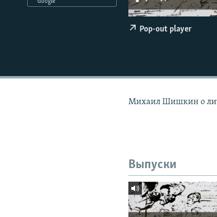
РАСПИСАНИЕ ВЕЩАНИЯ
Google
ПОДПИШИТЕСЬ НА РАССЫЛКУ
Pop-out player
Михаил Шишкин о лит
Выпуски