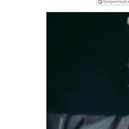
РАСПИСАНИЕ ВЕЩАНИЯ
Приоритетный и
ПОДПИШИТЕСЬ НА РАССЫЛКУ