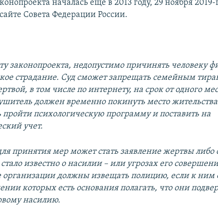
конопроекта началась еще в 2013 году, 29 ноября 2019-
сайте Совета Федерации России.
сту законопроекта, недопустимо причинять человеку ф
кое страдание. Суд сможет запрещать семейным тир
ртвой, в том числе по интернету, на срок от одного мес
ушитель должен временно покинуть место жительства.
ь пройти психологическую программу и поставить на
ский учет.
ля принятия мер может стать заявление жертвы либо
стало известно о насилии – или угрозах его совершени
организации должны извещать полицию, если к ним 
ении которых есть основания полагать, что они подве
овому насилию.