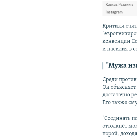
Кавказ.Реалии в
Instagram
Критики счит
"европеизиро
конвенции Со
и насилия в с
"Мужа из
Среди против
Он объясняет 
достаточно р
Его также см
"Соединять п
оттолкнёт мо
порой, доходя