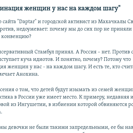
инация женщин у нас на каждом шагу"
 сайта "Daptar" и городской активист из Махачкалы С
ротив, недоумевает: почему мы до сих пор не приняли
ю конвенцию?
нсервативный Стамбул принял. А Россия – нет. Против 
ступает куча идиотов. И понятно, почему? Потому что
 женщин у нас - на каждом шагу. И есть те, кто счит
тмечает Анохина.
асения о том, что детей будут изымать из семей женщи
ктика в России уже имеет место. К примеру, недавняя 
ой из Ингушетии, в избиении которой обвиняются р
.
вмы девочки не были такими запредельными, ее бы на