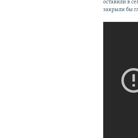
оставили в с
закрыли бы гл