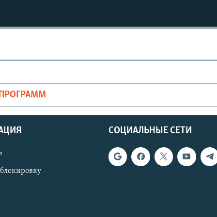
Auto
270p
360p
1080p
ОПРОГРАММ
АЦИЯ
СОЦИАЛЬНЫЕ СЕТИ
ь
 блокировку