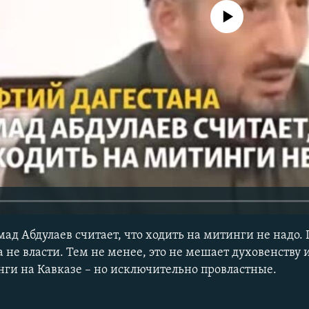
No media source currently avail
д Абдулаев считает, что ходить на митинги не надо. 
а не власти. Тем не менее, это не мешает духовенству
ги на Кавказе – но исключительно провластные.