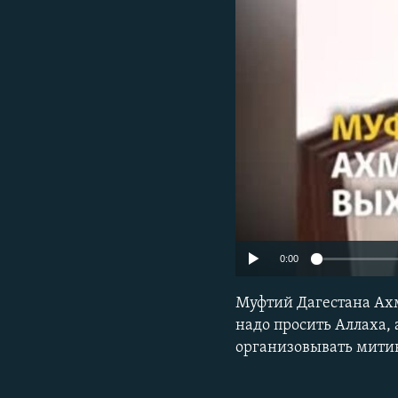
РАСПИСАНИЕ ВЕЩАНИЯ
ПОДПИШИТЕСЬ НА РАССЫЛКУ
0:00
Муфтий Дагестана Ахма
надо просить Аллаха, 
организовывать митин