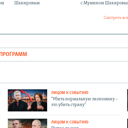
ом
Шакировым
с Мумином Шакировы
Смотреть все
ОПРОГРАММ
ЛИЦОМ К СОБЫТИЮ
"Убить нормальную экономику –
это убить страну"
ЛИЦОМ К СОБЫТИЮ