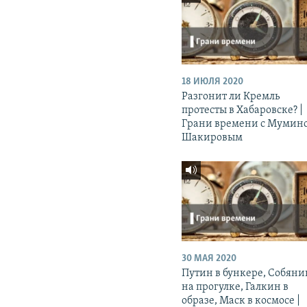
18 ИЮЛЯ 2020
Разгонит ли Кремль
протесты в Хабаровске? |
Грани времени с Мумин
Шакировым
30 МАЯ 2020
Путин в бункере, Собяни
на прогулке, Галкин в
образе, Маск в космосе |