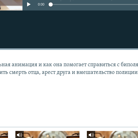
0:00
ьная анимация и как она помогает справиться с бипо
ть смерть отца, арест друга и вмешательство полиции