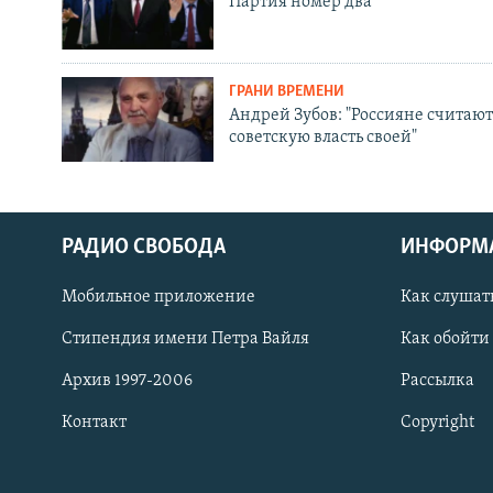
Партия номер два
ГРАНИ ВРЕМЕНИ
Андрей Зубов: "Россияне считают
советскую власть своей"
РАДИО СВОБОДА
ИНФОРМ
Мобильное приложение
Как слушат
СОЦИАЛЬНЫЕ СЕТИ
Стипендия имени Петра Вайля
Как обойти
Архив 1997-2006
Рассылка
Контакт
Copyright
Все сайты РСЕ/РС