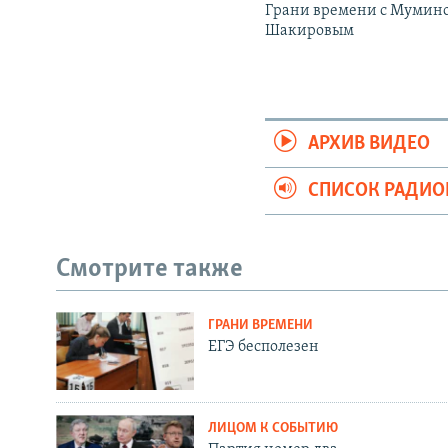
Грани времени с Мумин
Шакировым
АРХИВ ВИДЕО
СПИСОК РАДИ
Смотрите также
ГРАНИ ВРЕМЕНИ
ЕГЭ бесполезен
ЛИЦОМ К СОБЫТИЮ