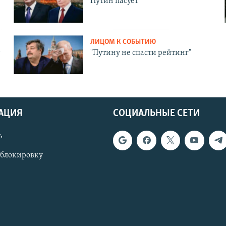
Путин пасует
ЛИЦОМ К СОБЫТИЮ
"Путину не спасти рейтинг"
АЦИЯ
СОЦИАЛЬНЫЕ СЕТИ
ь
 блокировку