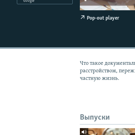
РАСПИСАНИЕ ВЕЩАНИЯ
Google
ПОДПИШИТЕСЬ НА РАССЫЛКУ
Pop-out player
Что такое документал
расстройством, пережи
частную жизнь.
Выпуски