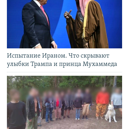
Испытание Ираном. Что скрывают
улыбки Трампа и принца Мухаммеда