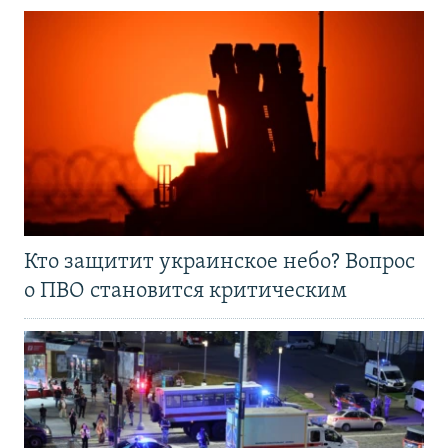
Кто защитит украинское небо? Вопрос
о ПВО становится критическим