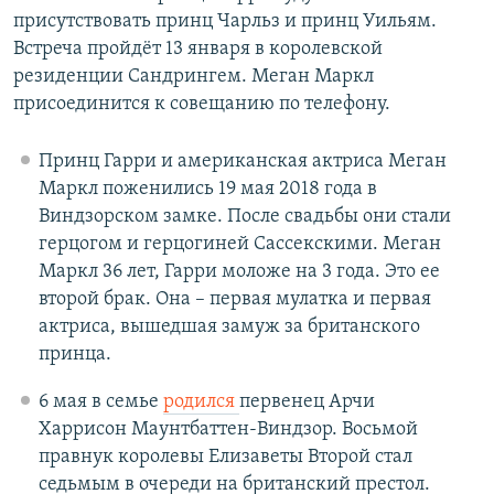
присутствовать принц Чарльз и принц Уильям.
Встреча пройдёт 13 января в королевской
резиденции Сандрингем. Меган Маркл
присоединится к совещанию по телефону.
Принц Гарри и американская актриса Меган
Маркл поженились 19 мая 2018 года в
Виндзорском замке. После свадьбы они стали
герцогом и герцогиней Сассекскими. Меган
Маркл 36 лет, Гарри моложе на 3 года. Это ее
второй брак. Она – первая мулатка и первая
актриса, вышедшая замуж за британского
принца.
6 мая в семье
родился
первенец Арчи
Харрисон Маунтбаттен-Виндзор. Восьмой
правнук королевы Елизаветы Второй стал
седьмым в очереди на британский престол.