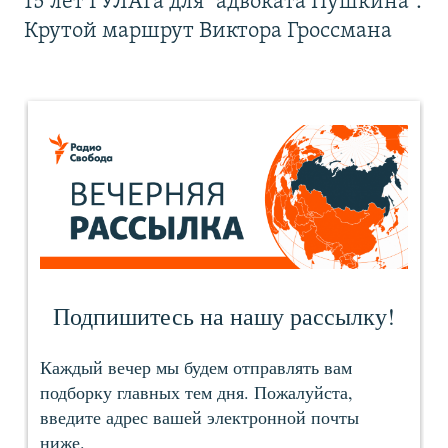
15 лет ГУЛАГа для "адвоката Пушкина".
Крутой маршрут Виктора Гроссмана