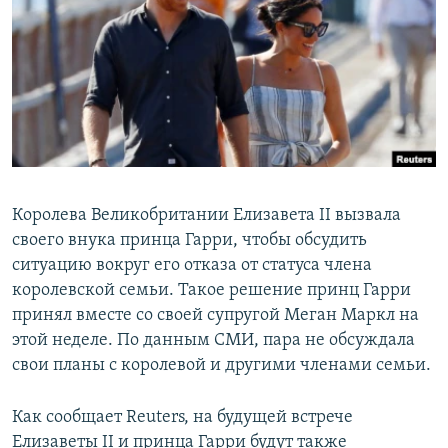
РАСПИСАНИЕ ВЕЩАНИЯ
ПОДПИШИТЕСЬ НА РАССЫЛКУ
СОЦИАЛЬНЫЕ СЕТИ
Королева Великобритании Елизавета II вызвала
своего внука принца Гарри, чтобы обсудить
Все сайты РСЕ/РС
ситуацию вокруг его отказа от статуса члена
королевской семьи. Такое решение принц Гарри
принял вместе со своей супругой Меган Маркл на
этой неделе. По данным СМИ, пара не обсуждала
свои планы с королевой и другими членами семьи.
Как сообщает Reuters, на будущей встрече
Елизаветы II и принца Гарри будут также