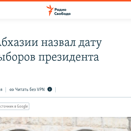
бхазии назвал дату
ыборов президента
ся
Читать без VPN
сточник в Google