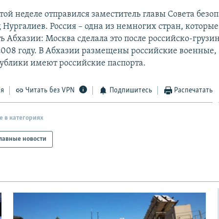
той неделе отправился заместитель главы Совета безо
 Нургалиев. Россия – одна из немногих стран, которы
ь Абхазии: Москва сделала это после российско-грузи
2008 году. В Абхазии размещены российские военные,
ублики имеют российские паспорта.
ся
Читать без VPN
Подпишитесь
Распечатать
е в категориях
лавные новости