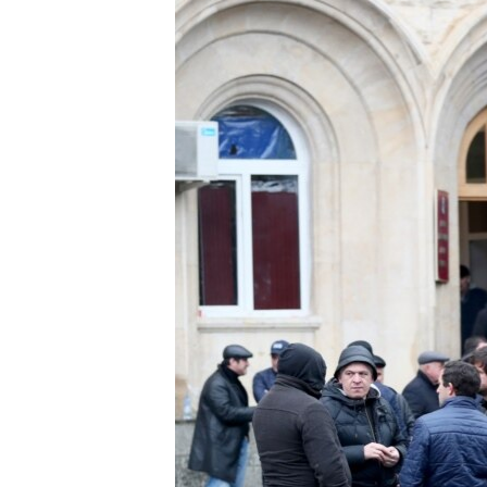
РАСПИСАНИЕ ВЕЩАНИЯ
ПОДПИШИТЕСЬ НА РАССЫЛКУ