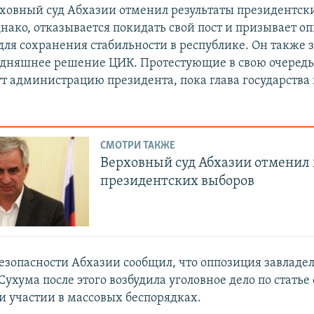
рховный суд Абхазии отменил результаты президентск
нако, отказывается покидать свой пост и призывает о
для сохранения стабильности в республике. Он также з
одняшнее решение ЦИК. Протестующие в свою очередь,
т администрацию президента, пока глава государства 
СМОТРИ ТАКЖЕ
Верховный суд Абхазии отменил
президентских выборов
безопасности Абхазии сообщил, что оппозиция завладе
ухума после этого возбудила уголовное дело по статье 
и участии в массовых беспорядках.