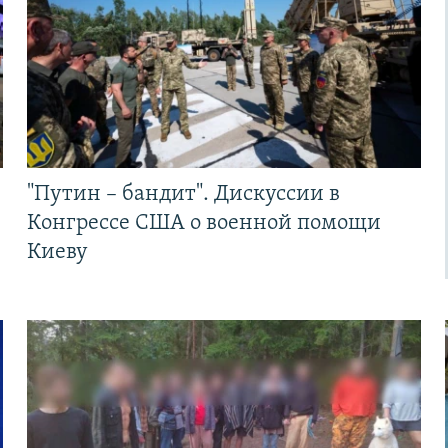
"Путин – бандит". Дискуссии в
Конгрессе США о военной помощи
Киеву