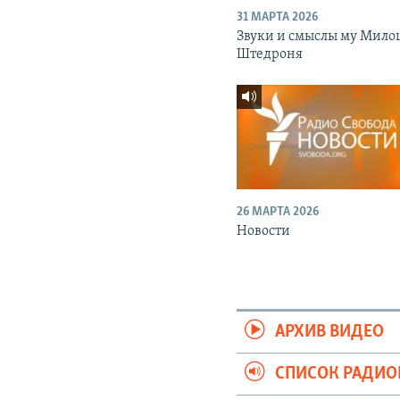
31 МАРТА 2026
Звуки и смыслы му Мило
Штедроня
26 МАРТА 2026
Новости
АРХИВ ВИДЕО
СПИСОК РАДИ