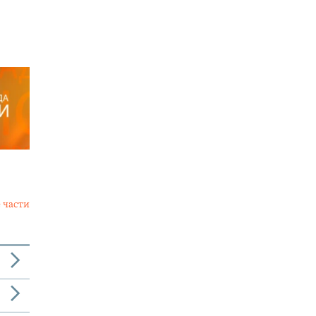
 части