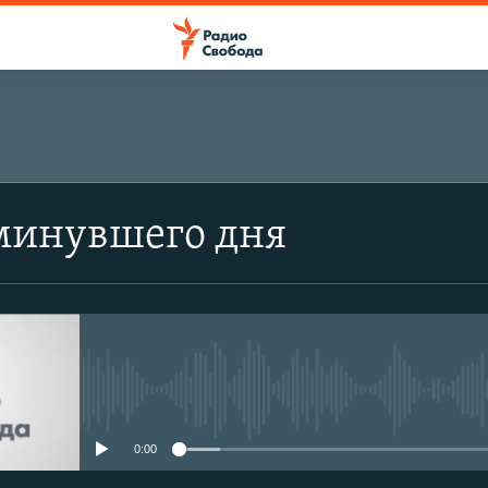
минувшего дня
No media source currently avail
0:00