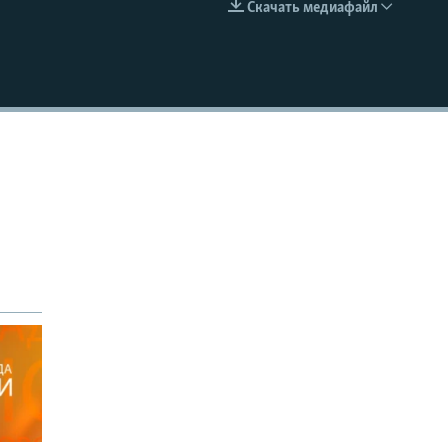
Скачать медиафайл
EMBED