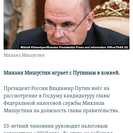
РАСПИСАНИЕ ВЕЩАНИЯ
ПОДПИШИТЕСЬ НА РАССЫЛКУ
СОЦИАЛЬНЫЕ СЕТИ
Михаил Мишустин
Все сайты РСЕ/РС
Михаил Мишустин играет с Путиным в хоккей.
Президент России Владимир Путин внёс на
рассмотрение в Госдуму кандидатуру главы
Федеральной налоговой службы Михаила
Мишустина на должность главы правительства.
53-летний чиновник руководит налоговым