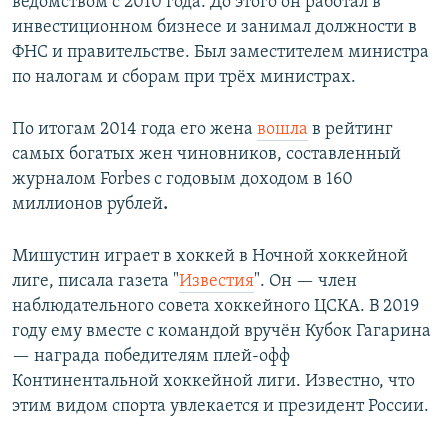
ведомством с 2010 года. До этого он работал в
инвестиционном бизнесе и занимал должности в
ФНС и правительстве. Был заместителем министра
по налогам и сборам при трёх министрах.
По итогам 2014 года его жена
вошла
в рейтинг
самых богатых жен чиновников, составленный
журналом Forbes с годовым доходом в 160
миллионов рублей
.
Мишустин играет в хоккей в Ночной хоккейной
лиге, писала газета "
Известия
". Он — член
наблюдательного совета хоккейного ЦСКА. В 2019
году ему вместе с командой вручён Кубок Гагарина
— награда победителям плей-офф
Континентальной хоккейной лиги. Известно, что
этим видом спорта увлекается и президент России.