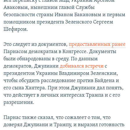
вёл переписку с главой МВД Украины Арсеном
Аваковым, нынешним главой Службы
безопасности страны Иваном Бакановым и первым
помощником президента Зеленского Сергеем
Шефиром.
Это следует из документов,
предоставленных ранее
Парнасом демократам в Конгрессе. Документы
были обнародованы в среду. По данным
демократов, Джулиани
добивался встречи
с
президентом Украины Владимиром Зеленским,
чтобы обсудить расследование против Байдена и
его сына Хантера. При этом Джулиани дал понять,
что действует в личных интересах Трампа и с его
разрешения.
Парнас также сказал, что сожалеет о том, что
доверял Джулиани и Трампу, и выразил готовность