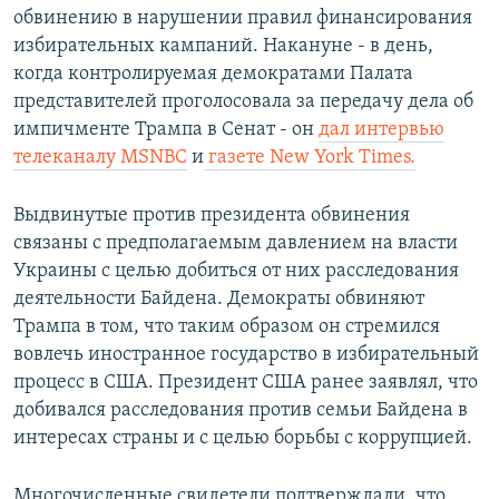
обвинению в нарушении правил финансирования
избирательных кампаний. Накануне - в день,
когда контролируемая демократами Палата
представителей проголосовала за передачу дела об
импичменте Трампа в Сенат - он
дал интервью
телеканалу MSNBC
и
газете New York Times.
Выдвинутые против президента обвинения
связаны с предполагаемым давлением на власти
Украины с целью добиться от них расследования
деятельности Байдена. Демократы обвиняют
Трампа в том, что таким образом он стремился
вовлечь иностранное государство в избирательный
процесс в США. Президент США ранее заявлял, что
добивался расследования против семьи Байдена в
интересах страны и с целью борьбы с коррупцией.
Многочисленные свидетели подтверждали, что