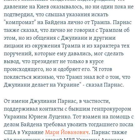
давление на Киев оказывалось, но ни один пока не
подтвердил, что слышал указания искать
"компромат" на Байдена лично от Трампа. Парнас
также сказал, что лично не говорил с Трампом об
этом, но из общения с Джулиани и другими
лицами из окружения Трампа и из характера тех
поручений, которые ему давались, мог сделать
вывод, что президент не только в курсе
происходящего, но и одобряет его. “Я готов
поклясться жизнью, что Трамп знал всё о том, что
Джулиани делает на Украине" - сказал Парнас.
От имени Джулиани Парнас, в частности,
поддерживал контакты с бывшим генпрокурором
Украины Юрием Луценко. Тот взамен на помощь с
делом Байдена требовал уволить тогдашнего посла
США в Украине
Мари Йованович
. Парнас также