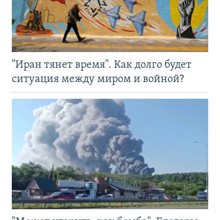
"Иран тянет время". Как долго будет
ситуация между миром и войной?