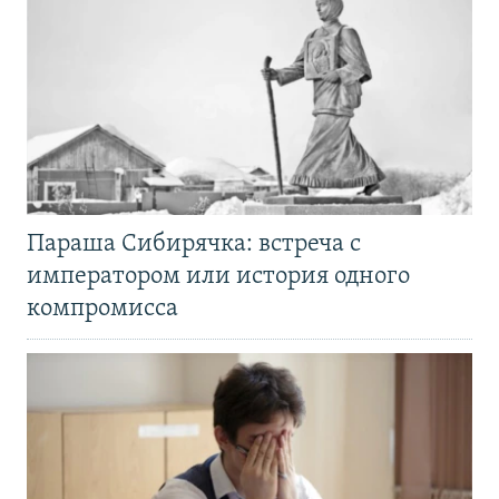
Параша Сибирячка: встреча с
императором или история одного
компромисса