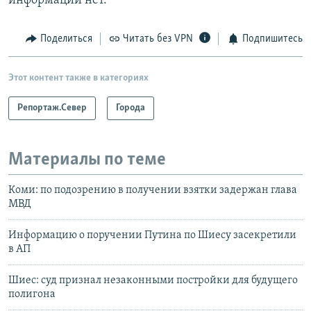
информации нет.
Поделиться
Читать без VPN
Подпишитесь
Этот контент также в категориях
Репортаж.Север
Города
Материалы по теме
Коми: по подозрению в получении взятки задержан глава
МВД
Информацию о поручении Путина по Шиесу засекретили
в АП
Шиес: суд признал незаконными постройки для будущего
полигона