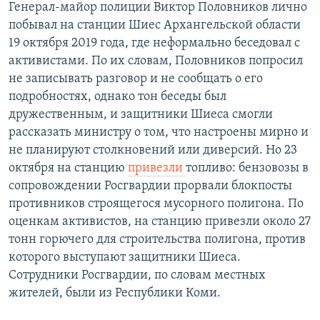
Генерал-майор полиции Виктор Половников лично
побывал на станции Шиес Архангельской области
19 октября 2019 года, где неформально беседовал с
активистами. По их словам, Половников попросил
не записывать разговор и не сообщать о его
подробностях, однако тон беседы был
дружественным, и защитники Шиеса смогли
рассказать министру о том, что настроены мирно и
не планируют столкновений или диверсий. Но 23
октября на станцию
привезли
топливо: бензовозы в
сопровождении Росгвардии прорвали блокпосты
противников строящегося мусорного полигона. По
оценкам активистов, на станцию привезли около 27
тонн горючего для строительства полигона, против
которого выступают защитники Шиеса.
Сотрудники Росгвардии, по словам местных
жителей, были из Республики Коми.