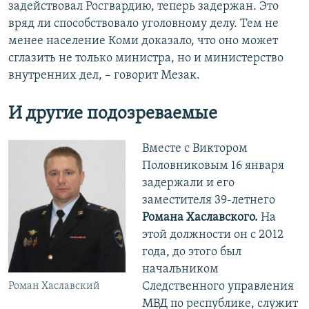
задействовал Росгвардию, теперь задержан. Это
вряд ли способствовало уголовному делу. Тем не
менее население Коми доказало, что оно может
сглазить не только министра, но и министерство
внутренних дел, – говорит Мезак.
И другие подозреваемые
Вместе с Виктором
Половниковым 16 января
задержали и его
заместителя 39-летнего
Романа Хаславского.
На
этой должности он с 2012
года, до этого был
начальником
Следственного управления
Роман Хаславский
МВД по республике, служит