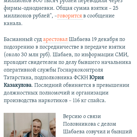
миллионов 800 тысяч рублей переводили через
фирмы-однодневки. Общая сумма взятки – 25
миллионов рублей", –
говорится
в сообщение
канала.
Басманный суд
арестовал
Шабаева 19 декабря по
подозрению в посредничестве в передаче взятки
(около 30 млн руб). Шабаев, по информации СМИ,
проходит свидетелем по делу бывшего начальника
оперативной службы Госнаркоконтроля
Татарстана, подполковника ФСКН
Юрия
Казакулова
. Последний обвиняется в превышении
должностных полномочий и организации
производства наркотиков – 116 кг спайса.
Версию о связи
Половникова с делом
Шабаева озвучил и бывший