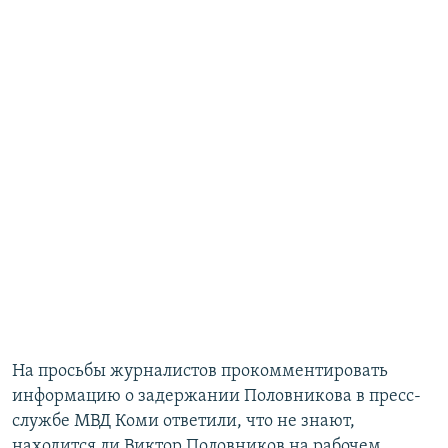
На просьбы журналистов прокомментировать
информацию о задержании Половникова в пресс-
службе МВД Коми ответили, что не знают,
находится ли Виктор Половников на рабочем