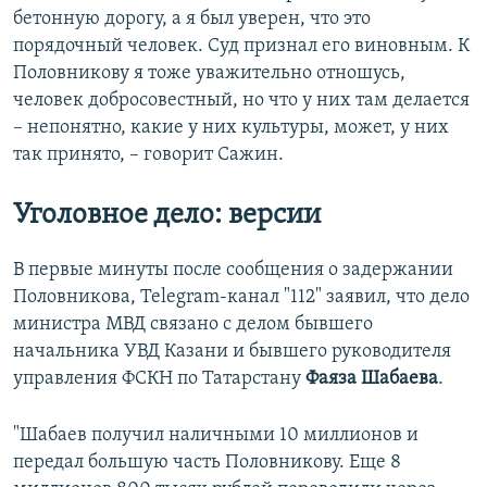
бетонную дорогу, а я был уверен, что это
порядочный человек. Суд признал его виновным. К
Половникову я тоже уважительно отношусь,
человек добросовестный, но что у них там делается
– непонятно, какие у них культуры, может, у них
так принято, – говорит Сажин.
Уголовное дело: версии
В первые минуты после сообщения о задержании
Половникова, Telegram-канал "112" заявил, что дело
министра МВД связано с делом бывшего
начальника УВД Казани и бывшего руководителя
управления ФСКН по Татарстану
Фаяза Шабаева
.
"Шабаев получил наличными 10 миллионов и
передал большую часть Половникову. Еще 8