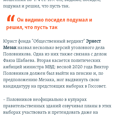
подумал и решил, что пусть так.
Он видимо посидел подумал и
решил, что пусть так
Юрист
фонда "Общественный вердикт"
Эрнест
Мезак
назвал несколько версий уголовного дела
Половникова. Одна из них также связана с делом
Фаяза Шабаева. Вторая касается политических
амбиций министра МВД: весной 2020 года Виктор
Половников должен был выйти на пенсию и, по
предположению Мезака, мог выдвинуть свою
кандидатуру на предстоящих выборах в Госсовет.
– Половников неофициально в кулуарах
правительственных зданий озвучивал планы в этих
выборах участвовать и претендовать даже на