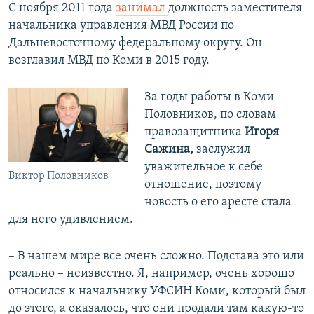
С ноября 2011 года
занимал
должность заместителя
начальника управления МВД России по
Дальневосточному федеральному округу. Он
возглавил МВД по Коми в 2015 году.
За годы работы в Коми
Половников, по словам
правозащитника
Игоря
Сажина,
заслужил
уважительное к себе
Виктор Половников
отношение, поэтому
новость о его аресте стала
для него удивлением.
– В нашем мире все очень сложно. Подстава это или
реально – неизвестно. Я, например, очень хорошо
относился к начальнику УФСИН Коми, который был
до этого, а оказалось, что они продали там какую-то