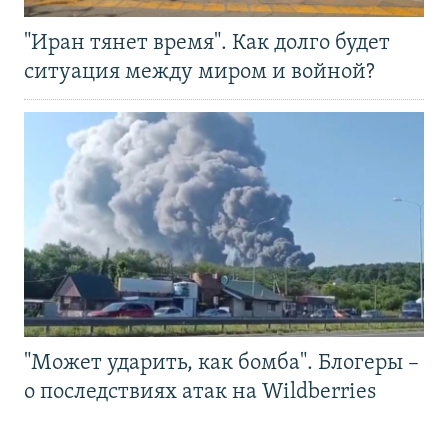
"Иран тянет время". Как долго будет
ситуация между миром и войной?
"Может ударить, как бомба". Блогеры –
о последствиях атак на Wildberries