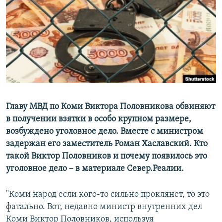
РАСПИСАНИЕ ВЕЩАНИЯ
ПОДПИШИТЕСЬ НА РАССЫЛКУ
СОЦИАЛЬНЫЕ СЕТИ
Главу МВД по Коми Виктора Половникова обвиняют
в получении взятки в особо крупном размере,
Все сайты РСЕ/РС
возбуждено уголовное дело. Вместе с министром
задержан его заместитель Роман Хаславский. Кто
такой Виктор Половников и почему появилось это
уголовное дело –​ в материале Север.Реалии.
"Коми народ если кого-то сильно проклянет, то это
фатально. Вот, недавно министр внутренних дел
Коми Виктор Половников, используя