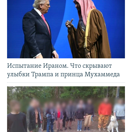
Испытание Ираном. Что скрывают
улыбки Трампа и принца Мухаммеда