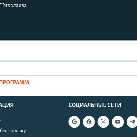
 Николаева
Auto
270p
360p
1080p
ОПРОГРАММ
АЦИЯ
СОЦИАЛЬНЫЕ СЕТИ
ь
 блокировку