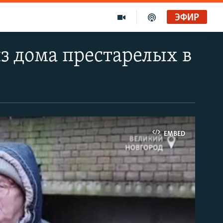
ЭФИР
з дома престарелых в
EMBED