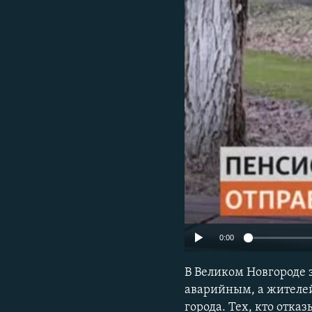
РАСПИСАНИЕ ВЕЩАНИЯ
ПОДПИШИТЕСЬ НА РАССЫЛКУ
0:00
В Великом Новгороде 
аварийным, а жителей
города. Тех, кто отка