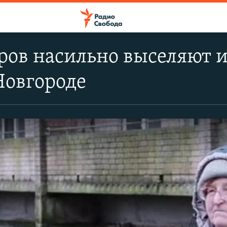
ов насильно выселяют и
Новгороде