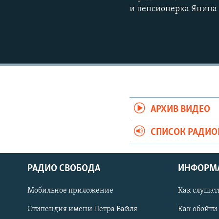
и пенсионерка Янина
АРХИВ ВИДЕО
СПИСОК РАДИ
РАДИО СВОБОДА
ИНФОРМ
Мобильное приложение
Как слушат
СОЦИАЛЬНЫЕ СЕТИ
Стипендия имени Петра Вайля
Как обойти