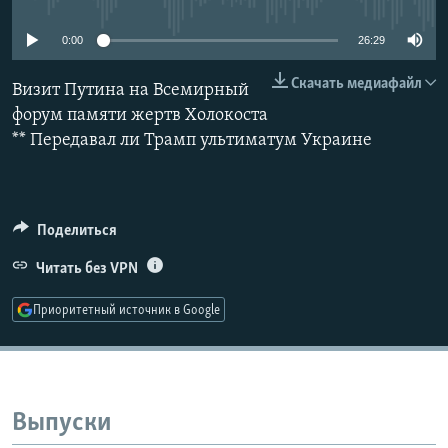
РАСПИСАНИЕ ВЕЩАНИЯ
0:00
26:29
ПОДПИШИТЕСЬ НА РАССЫЛКУ
Скачать медиафайл
Визит Путина на Всемирный
СОЦИАЛЬНЫЕ СЕТИ
форум памяти жертв Холокоста
** Передавал ли Трамп ультиматум Украине
Поделиться
Все сайты РСЕ/РС
Читать без VPN
Приоритетный источник в Google
Выпуски