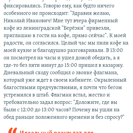
фиксировались. Говорю ему, как будто ничего
особенного не происходит: "Здравия желаю,
Николай Иванович! Мне тут вчера фирменный
кофе из ленинградской "Берёзки" привезли,
приглашаю в гости на кофе, прямо сейчас". К моей
радости, он согласился. Целый час мы пили кофе на
моей кухне и благодушно разговаривали. В 13:00
он посмотрел на часы и ушел домой обедать, а я
где-то без пяти минут до 15:00 пришел в казарму.
Дневальный сходу сообщил о звонке флагмана,
который уже ждет в своем кабинете. Окрыленный
благостными предчувствиями, я почти что бегом
устремился в штаб. Флагман встал, жестко и
требовательно задал вопрос: "Доложите, где вы
были с 12:00 до 13:00 часов? Почему вы ушли на
обед раньше положенного времени и без спросу?"