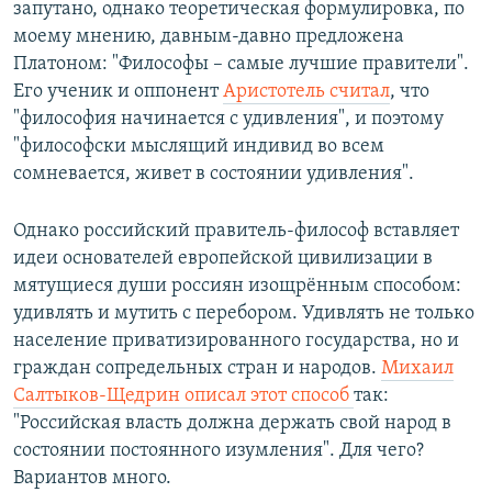
запутано, однако теоретическая формулировка, по
моему мнению, давным-давно предложена
Платоном: "Философы – самые лучшие правители".
Его ученик и оппонент
Аристотель считал
, что
"философия начинается с удивления", и поэтому
"философски мыслящий индивид во всем
сомневается, живет в состоянии удивления".
Однако российский правитель-философ вставляет
идеи основателей европейской цивилизации в
мятущиеся души россиян изощрённым способом:
удивлять и мутить с перебором. Удивлять не только
население приватизированного государства, но и
граждан сопредельных стран и народов.
Михаил
Салтыков-Щедрин описал этот способ
так:
"Российская власть должна держать свой народ в
состоянии постоянного изумления". Для чего?
Вариантов много.