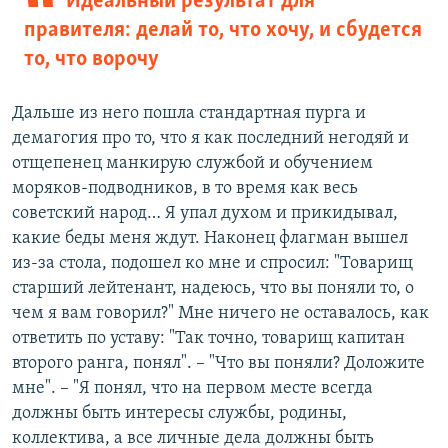
Идеальный результат для
правителя: делай то, что хочу, и сбудется
то, что ворочу
Дальше из него пошла стандартная пурга и
демагогия про то, что я как последний негодяй и
отщепенец манкирую службой и обучением
моряков-подводников, в то время как весь
советский народ… Я упал духом и прикидывал,
какие беды меня ждут. Наконец флагман вышел
из-за стола, подошел ко мне и спросил: "Товарищ
старший лейтенант, надеюсь, что вы поняли то, о
чем я вам говорил?" Мне ничего не оставалось, как
ответить по уставу: "Так точно, товарищ капитан
второго ранга, понял". – "Что вы поняли? Доложите
мне". – "Я понял, что на первом месте всегда
должны быть интересы службы, родины,
коллектива, а все личные дела должны быть