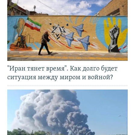
"Иран тянет время". Как долго будет
ситуация между миром и войной?