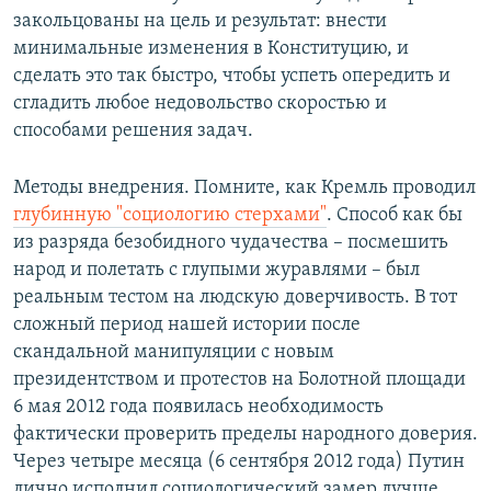
закольцованы на цель и результат: внести
минимальные изменения в Конституцию, и
сделать это так быстро, чтобы успеть опередить и
сгладить любое недовольство скоростью и
способами решения задач.
Методы внедрения. Помните, как Кремль проводил
глубинную "социологию стерхами"
. Способ как бы
из разряда безобидного чудачества – посмешить
народ и полетать с глупыми журавлями – был
реальным тестом на людскую доверчивость. В тот
сложный период нашей истории после
скандальной манипуляции с новым
президентством и протестов на Болотной площади
6 мая 2012 года появилась необходимость
фактически проверить пределы народного доверия.
Через четыре месяца (6 сентября 2012 года) Путин
лично исполнил социологический замер лучше