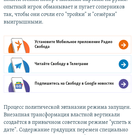
опытный игрок обманывает и пугает соперников
так, чтобы они сочли его "тройки" и "семёрки"
выигрышными.
Установите Мобильное приложение
Радио
Свобода
Читайте Свободу в
Телеграме
Подпишитесь на Свободу в
Google новостях
Процесс политической эвтаназии режима запущен.
Внезапная трансформация властной вертикали
создаётся в привычном советском режиме "успеть к
дате". Содержание грядущих перемен специально