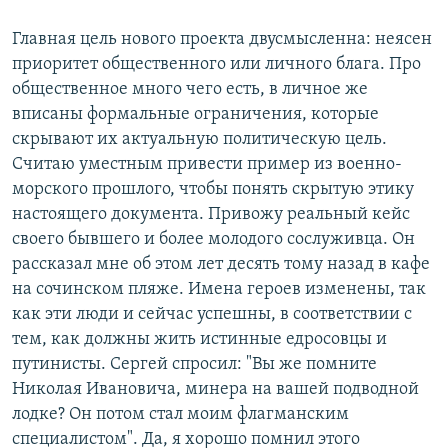
Главная цель нового проекта двусмысленна: неясен
приоритет общественного или личного блага. Про
общественное много чего есть, в личное же
вписаны формальные ограничения, которые
скрывают их актуальную политическую цель.
Считаю уместным привести пример из военно-
морского прошлого, чтобы понять скрытую этику
настоящего документа. Привожу реальный кейс
своего бывшего и более молодого сослуживца. Он
рассказал мне об этом лет десять тому назад в кафе
на сочинском пляже. Имена героев изменены, так
как эти люди и сейчас успешны, в соответствии с
тем, как должны жить истинные едросовцы и
путинисты. Сергей спросил: "Вы же помните
Николая Ивановича, минера на вашей подводной
лодке? Он потом стал моим флагманским
специалистом". Да, я хорошо помнил этого