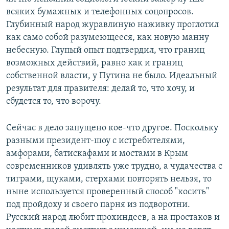
всяких бумажных и телефонных соцопросов.
Глубинный народ журавлиную наживку проглотил
как само собой разумеющееся, как новую манну
небесную. Глупый опыт подтвердил, что границ
возможных действий, равно как и границ
собственной власти, у Путина не было. Идеальный
результат для правителя: делай то, что хочу, и
сбудется то, что ворочу.
Сейчас в дело запущено кое-что другое. Поскольку
разными президент-шоу с истребителями,
амфорами, батискафами и мостами в Крым
современников удивлять уже трудно, а чудачества с
тиграми, щуками, стерхами повторять нельзя, то
ныне используется проверенный способ "косить"
под пройдоху и своего парня из подворотни.
Русский народ любит прохиндеев, а на простаков и