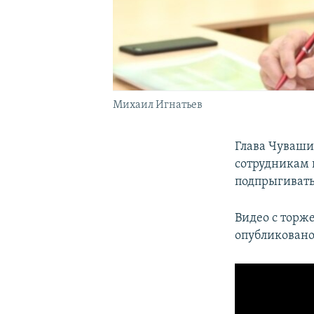
Михаил Игнатьев
Глава Чуваши
сотрудникам 
подпрыгивать 
Видео с торж
опубликовано