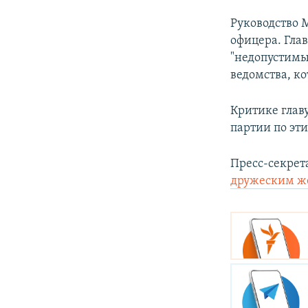
Руководство 
офицера. Гла
"недопустимы
ведомства, к
Критике глав
партии по эти
Пресс-секрет
дружеским ж