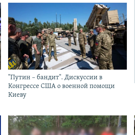
"Путин – бандит". Дискуссии в
Конгрессе США о военной помощи
Киеву