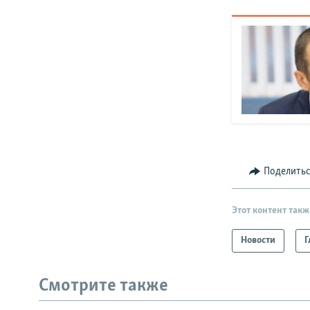
Поделить
Этот контент такж
Новости
Г
Смотрите также