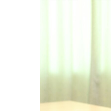
РАСПИСАНИЕ ВЕЩАНИЯ
ПОДПИШИТЕСЬ НА РАССЫЛКУ