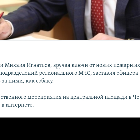
и Михаил Игнатьев, вручая ключи от новых пожарных
подразделений регионального МЧС, заставил офицера
за ними, как собаку.
ественного мероприятия на центральной площади в Че
 в интернете.