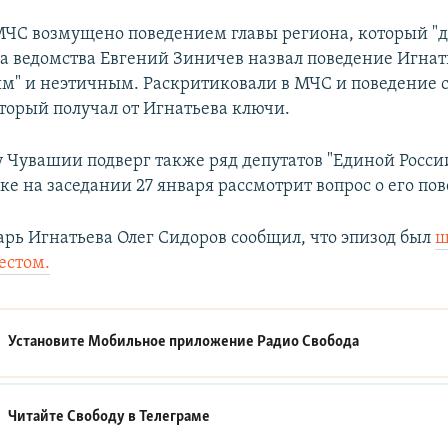
МЧС возмущено поведением главы региона, который "д
ва ведомства Евгений Зиничев назвал поведение Игнат
м" и неэтичным. Раскритиковали в МЧС и поведение 
оторый получал от Игнатьева ключи.
у Чувашии подверг также ряд депутатов "Единой Росси
ке на заседании 27 января рассмотрит вопрос о его по
арь Игнатьева Олег Сидоров сообщил, что эпизод был
ш
естом.
Установите Мобильное приложение
Радио Свобода
Читайте Свободу в
Телеграме