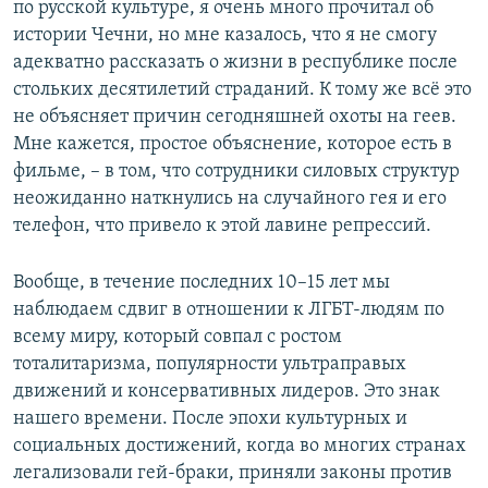
по русской культуре, я очень много прочитал об
истории Чечни, но мне казалось, что я не смогу
адекватно рассказать о жизни в республике после
стольких десятилетий страданий. К тому же всё это
не объясняет причин сегодняшней охоты на геев.
Мне кажется, простое объяснение, которое есть в
фильме, – в том, что сотрудники силовых структур
неожиданно наткнулись на случайного гея и его
телефон, что привело к этой лавине репрессий.
Вообще, в течение последних 10–15 лет мы
наблюдаем сдвиг в отношении к ЛГБТ-людям по
всему миру, который совпал с ростом
тоталитаризма, популярности ультраправых
движений и консервативных лидеров. Это знак
нашего времени. После эпохи культурных и
социальных достижений, когда во многих странах
легализовали гей-браки, приняли законы против