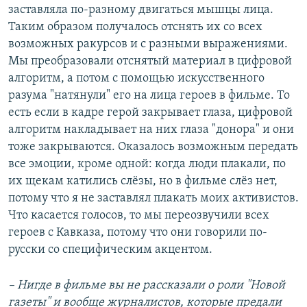
заставляла по-разному двигаться мышцы лица.
Таким образом получалось отснять их со всех
возможных ракурсов и с разными выражениями.
Мы преобразовали отснятый материал в цифровой
алгоритм, а потом с помощью искусственного
разума "натянули" его на лица героев в фильме. То
есть если в кадре герой закрывает глаза, цифровой
алгоритм накладывает на них глаза "донора" и они
тоже закрываются. Оказалось возможным передать
все эмоции, кроме одной: когда люди плакали, по
их щекам катились слёзы, но в фильме слёз нет,
потому что я не заставлял плакать моих активистов.
Что касается голосов, то мы переозвучили всех
героев с Кавказа, потому что они говорили по-
русски со специфическим акцентом.
– Нигде в фильме вы не рассказали о роли "Новой
газеты" и вообще журналистов, которые предали