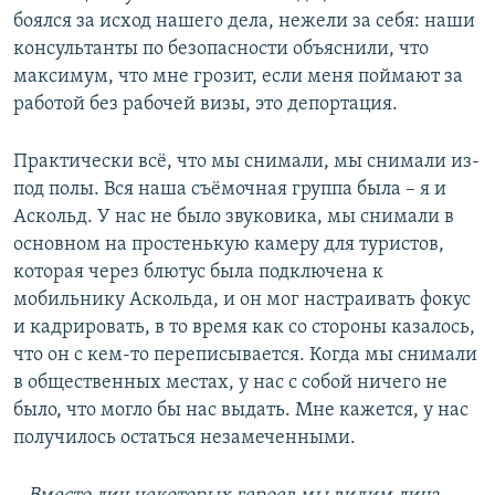
боялся за исход нашего дела, нежели за себя: наши
консультанты по безопасности объяснили, что
максимум, что мне грозит, если меня поймают за
работой без рабочей визы, это депортация.
Практически всё, что мы снимали, мы снимали из-
под полы. Вся наша съёмочная группа была – я и
Аскольд. У нас не было звуковика, мы снимали в
основном на простенькую камеру для туристов,
которая через блютус была подключена к
мобильнику Аскольда, и он мог настраивать фокус
и кадрировать, в то время как со стороны казалось,
что он с кем-то переписывается. Когда мы снимали
в общественных местах, у нас с собой ничего не
было, что могло бы нас выдать. Мне кажется, у нас
получилось остаться незамеченными.