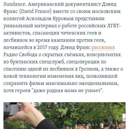
Sundance. Американский документалист Дэвид
Франс (David France) вместе со своим московским
коллегой Аскольдом Куровым представили
уникальный материал о работе российских ЛГБТ-
активистов, спасающих чеченских геев и
лесбиянок во время кампании против геев,
начавшейся в 2017 году. Дэвид Франс
рассказал
Радио Свобода о скрытых съёмках, консультантах
из британских спецслужб, спецоперации по
спасению одной из лесбиянок в Грозном, а также о
новой технологии изменения лиц, позволившей
сохранить фильм максимально эмоциональным,
хотя героев "даже родная мама не узнает".