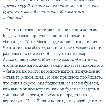
– Вместо лиц некоторых героев мы видим лица
других людей, но они почти такие же живые, как
будто этих людей и снимали. Как вы этого
добились?
– Эта технология никогда раньше не применялась.
Когда я только приехал в шелтер (временное
убежище - Р.С.) в Москве, где жили бежавшие из
Чечни геи, мы обсуждали, при каких условиях они
разрешат их снимать. Я по-русски не говорю,
Аскольд переводил. Мне было важно убедить их,
что мне важны их лица, важно показать, каково это
– быть на их месте: пережить пытки, вынужденно
оставить родной дом. Но мне пришлось пообещать,
что лица я скрою. Мы подписали со всеми бумаги,
каждый мог посмотреть, как он будет выглядеть в
финальной версии, а потом мне предстояло
вернуться в Нью-Йорк и понять, что я вообще имел