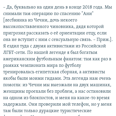
– Да, буквально на один день в конце 2018 года. Мы
снимали там операцию по спасению "Ани"
[лесбиянка из Чечни, дочь некоего
высокопоставленного чиновника, дядя которой
пригрозил рассказать о её ориентации отцу, если
она не вступит с ним с сексуальную связь. – Прим.].
Я ездил туда с двумя активистами из Российской
ЛГБТ-сети. По нашей легенде я был богатым
американским футбольным фанатом: там как раз в
рамках чемпионата мира по футболу
тренировалась египетская сборная, а активисты
якобы были моими гидами. Эта легенда нам очень
помогла: из Чечни мы выезжали на двух машинах,
женщины проехали без проблем, а нас остановили
на одном из блокпостов, и меня на какое-то время
задержали. Они проверили мой телефон, но у меня
там были только дурацкие туристические