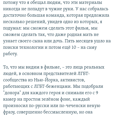
потому что я обещал людям, что эти материалы
никогда не попадут в чужие руки. У нас собралась
достаточно большая команда, которая предложила
несколько решений, увидев одно из которых, я
подумал: мы сможем сделать этот фильм, мы
сможем сделать так, что даже родная мать не
узнает своего сына или дочь. Пять месяцев ушло на
поиски технологии и потом ещё 10 – на саму
работу.
То, что мы видим в фильме, – это лица реальных
людей, в основном представителей ЛГБТ-
сообщества из Нью-Йорка, активистов,
работающих с ЛГБТ-беженцами. Мы подобрали
"донора" для каждого героя и снимали его с 9
камер на простом зелёном фоне, каждый
произносил по-русски или по-чеченски некую
фразу, совершенно бессмысленную, но она