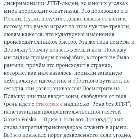
дискриминации ЛГБТ-людей, во многих уголках
мира происходит откат назад. Это произошло и в
России, Путин получил столько власти отчасти и
потому, что умело играет на этом чувстве тревоги,
людям кажется, что культурные изменения
происходят слишком быстро. Эта же сила помогла и
Дональду Трампу попасть в Белый дом. Повсюду
мы видим примеры гомофобии, которых не было
раньше, причём это происходит в странах,
которые, как нам казалось, приняли западную
либеральную идеологию и обратного пути нет, но
сегодня они разворачиваются! Посмотрите на
Польшу: они там вводят зоны, свободные от геев
(речь идёт о
стикерах
с надписью "Зона без ЛГБТ",
напечатанных проправительственной газетой
Gazeta Polska. – Прим.). Или вот Дональд Трамп
снова запретил трансгендерам служить в армии.
Всё это повысило порог дозволенного, если угодно,