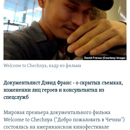
РАСПИСАНИЕ ВЕЩАНИЯ
ПОДПИШИТЕСЬ НА РАССЫЛКУ
СОЦИАЛЬНЫЕ СЕТИ
Welcome to Chechnya, кадр из фильма
Все сайты РСЕ/РС
Документалист Дэвид Франс - о скрытых съемках,
изменении лиц героев и консультантах из
спецслужб
Мировая премьера документального фильма
Welcome to Chechnya ("Добро пожаловать в Чечню")
состоялась на американском кинофестивале