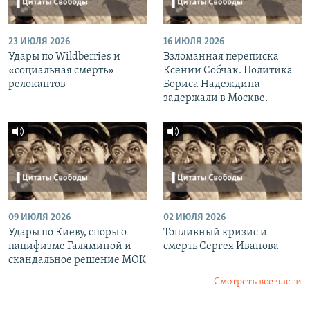
23 ИЮЛЯ 2026
16 ИЮЛЯ 2026
Удары по Wildberries и
Взломанная переписка
«социальная смерть»
Ксении Собчак. Политика
релокантов
Бориса Надеждина
задержали в Москве.
09 ИЮЛЯ 2026
02 ИЮЛЯ 2026
Удары по Киеву, споры о
Топливный кризис и
пацифизме Галяминой и
смерть Сергея Иванова
скандальное решение МОК
Смотреть все части