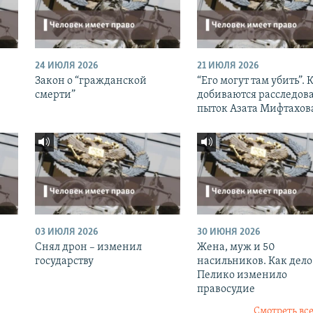
24 ИЮЛЯ 2026
21 ИЮЛЯ 2026
Закон о “гражданской
“Его могут там убить”. 
смерти”
добиваются расследов
пыток Азата Мифтахов
03 ИЮЛЯ 2026
30 ИЮНЯ 2026
Снял дрон – изменил
Жена, муж и 50
государству
насильников. Как дело
Пелико изменило
правосудие
Смотреть все