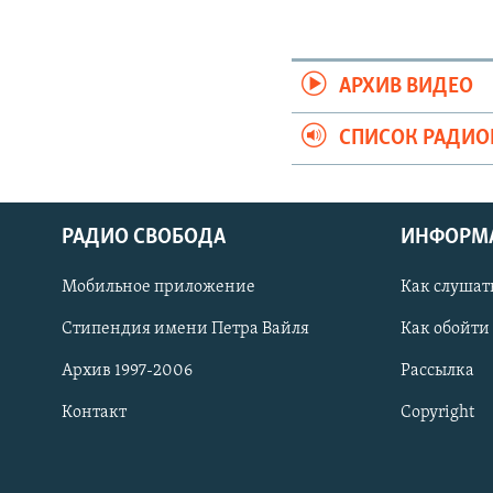
АРХИВ ВИДЕО
СПИСОК РАДИ
РАДИО СВОБОДА
ИНФОРМ
Мобильное приложение
Как слушат
СОЦИАЛЬНЫЕ СЕТИ
Стипендия имени Петра Вайля
Как обойти
Архив 1997-2006
Рассылка
Контакт
Copyright
Все сайты РСЕ/РС