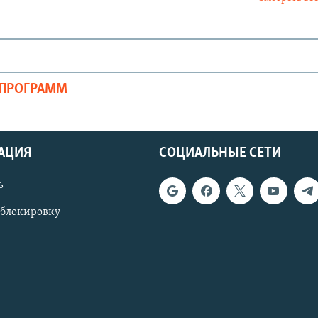
ОПРОГРАММ
АЦИЯ
СОЦИАЛЬНЫЕ СЕТИ
ь
 блокировку