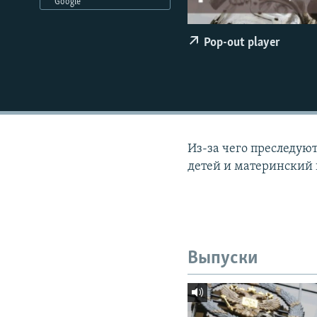
РАСПИСАНИЕ ВЕЩАНИЯ
Google
ПОДПИШИТЕСЬ НА РАССЫЛКУ
Pop-out player
Из-за чего преследую
детей и материнский 
Выпуски