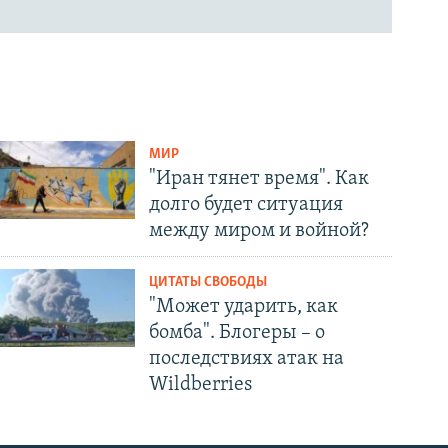
МИР
"Иран тянет время". Как
долго будет ситуация
между миром и войной?
ЦИТАТЫ СВОБОДЫ
"Может ударить, как
бомба". Блогеры – о
последствиях атак на
Wildberries