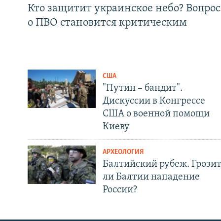
Кто защитит украинское небо? Вопрос
о ПВО становится критическим
США
"Путин – бандит".
Дискуссии в Конгрессе
США о военной помощи
Киеву
АРХЕОЛОГИЯ
Балтийский рубеж. Грози
ли Балтии нападение
России?