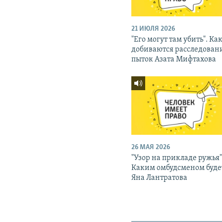
21 ИЮЛЯ 2026
"Его могут там убить". Ка
добиваются расследован
пыток Азата Мифтахова
26 МАЯ 2026
"Узор на прикладе ружья"
Каким омбудсменом буде
Яна Лантратова