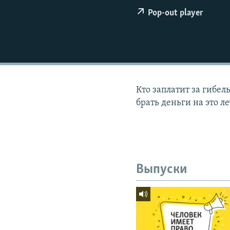
РАСПИСАНИЕ ВЕЩАНИЯ
Pop-out player
ПОДПИШИТЕСЬ НА РАССЫЛКУ
Кто заплатит за гибе
брать деньги на это л
Выпуски