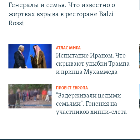
Генералы и семья. Что известно о
жертвах взрыва в ресторане Balzi
Rossi
АТЛАС МИРА
Испытание Ираном. Что
скрывают улыбки Трампа
и принца Мухаммеда
ПРОЕКТ ЕВРОПА
"Задерживали целыми
т
семьями". Гонения на
участников хиппи-слёта