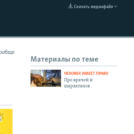
Скачать медиафайл
EMBED
вообще
Материалы по теме
ЧЕЛОВЕК ИМЕЕТ ПРАВО
Про врачей и
шарлатанов