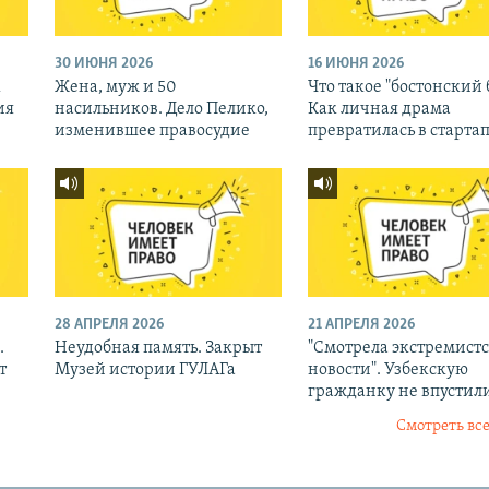
30 ИЮНЯ 2026
16 ИЮНЯ 2026
к
Жена, муж и 50
Что такое "бостонский 
ия
насильников. Дело Пелико,
Как личная драма
изменившее правосудие
превратилась в старта
28 АПРЕЛЯ 2026
21 АПРЕЛЯ 2026
.
Неудобная память. Закрыт
"Смотрела экстремист
т
Музей истории ГУЛАГа
новости". Узбекскую
гражданку не впустили
Смотреть все