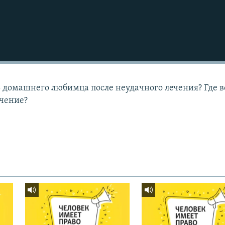
Подписаться
ль домашнего любимца после неудачного лечения? Где 
ечение?