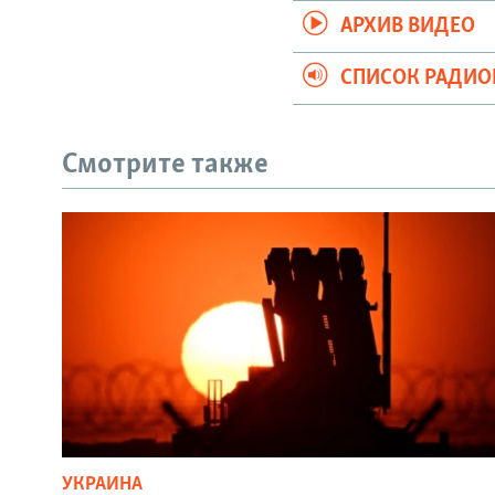
АРХИВ ВИДЕО
СПИСОК РАДИ
Смотрите также
УКРАИНА