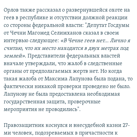
Орлов также рассказал о развернувшейся охоте на
геев в республике и отсутствии должной реакции
со стороны федеральной власти: "Депутат Госдумы
от Чечни Магомед Селимханов сказал в своем
интервью следующее:
«В Чечне геев нет… Лично я
считаю, что их место находится в двух метрах под
землей»
. Представители федеральных властей
вначале утверждали, что жалоб в следственные
органы от предполагаемых жертв нет. Но когда
такая жалоба от Максима Лапунова была подана, то
фактически никакой проверки проведено не было.
Лапунову не была предоставлена необходимая
государственная защита, проверочные
мероприятия не проводились".
Правозащитник коснулся и внесудебной казни 27-
ми человек, подозреваемых в причастности к