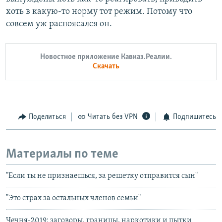
хоть в какую-то норму тот режим. Потому что
совсем уж распоясался он.
Новостное приложение Кавказ.Реалии.
Скачать
Поделиться
Читать без VPN
Подпишитесь
Материалы по теме
"Если ты не признаешься, за решетку отправится сын"
"Это страх за остальных членов семьи"
Чечня-2019: заговоры, границы, наркотики и пытки