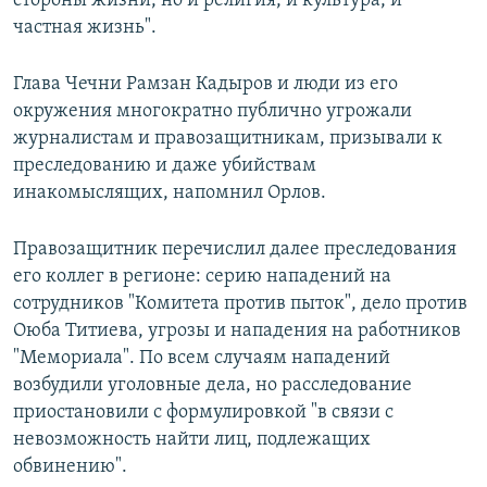
стороны жизни, но и религия, и культура, и
частная жизнь".
Глава Чечни Рамзан Кадыров и люди из его
окружения многократно публично угрожали
журналистам и правозащитникам, призывали к
преследованию и даже убийствам
инакомыслящих, напомнил Орлов.
Правозащитник перечислил далее преследования
его коллег в регионе: серию нападений на
сотрудников "Комитета против пыток", дело против
Оюба Титиева, угрозы и нападения на работников
"Мемориала". По всем случаям нападений
возбудили уголовные дела, но расследование
приостановили с формулировкой "в связи с
невозможность найти лиц, подлежащих
обвинению".