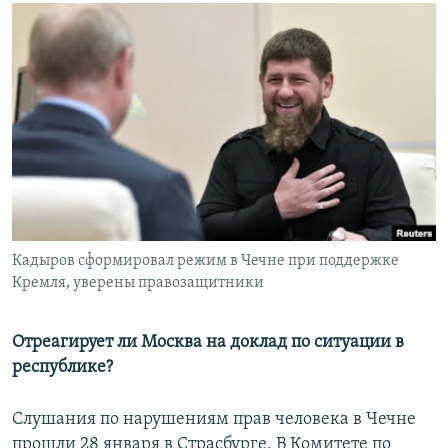
РАСПИСАНИЕ ВЕЩАНИЯ
ПОДПИШИТЕСЬ НА РАССЫЛКУ
СОЦИАЛЬНЫЕ СЕТИ
Все сайты РСЕ/РС
Кадыров сформировал режим в Чечне при поддержке
Кремля, уверены правозащитники
Отреагирует ли Москва на доклад по ситуации в
республике?
Слушания по нарушениям прав человека в Чечне
прошли 28 января в Страсбурге. В Комитете по