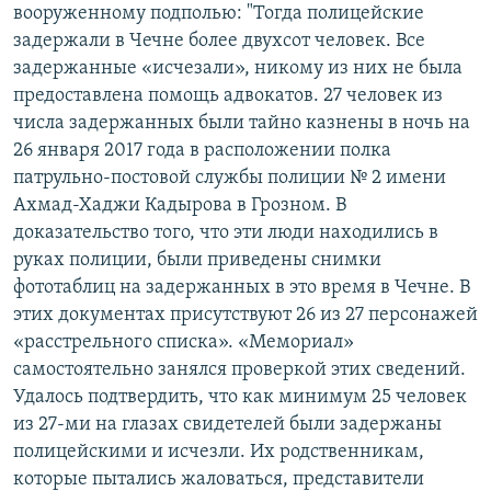
вооруженному подполью: "Тогда полицейские
задержали в Чечне более двухсот человек. Все
задержанные «исчезали», никому из них не была
предоставлена помощь адвокатов. 27 человек из
числа задержанных были тайно казнены в ночь на
26 января 2017 года в расположении полка
патрульно-постовой службы полиции № 2 имени
Ахмад-Хаджи Кадырова в Грозном. В
доказательство того, что эти люди находились в
руках полиции, были приведены снимки
фототаблиц на задержанных в это время в Чечне. В
этих документах присутствуют 26 из 27 персонажей
«расстрельного списка». «Мемориал»
самостоятельно занялся проверкой этих сведений.
Удалось подтвердить, что как минимум 25 человек
из 27-ми на глазах свидетелей были задержаны
полицейскими и исчезли. Их родственникам,
которые пытались жаловаться, представители