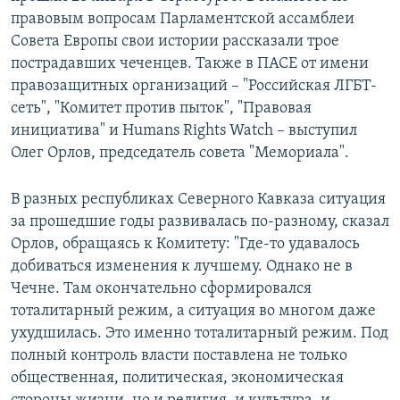
правовым вопросам Парламентской ассамблеи
Совета Европы свои истории рассказали трое
пострадавших чеченцев. Также в ПАСЕ от имени
правозащитных организаций – "Российская ЛГБТ-
сеть", "Комитет против пыток", "Правовая
инициатива" и Humans Rights Watch – выступил
Олег Орлов, председатель совета "Мемориала".
В разных республиках Северного Кавказа ситуация
за прошедшие годы развивалась по-разному, сказал
Орлов, обращаясь к Комитету: "Где-то удавалось
добиваться изменения к лучшему. Однако не в
Чечне. Там окончательно сформировался
тоталитарный режим, а ситуация во многом даже
ухудшилась. Это именно тоталитарный режим. Под
полный контроль власти поставлена не только
общественная, политическая, экономическая