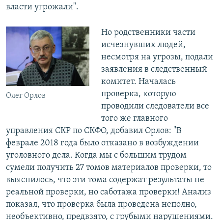
власти угрожали".
Но родственники части
исчезнувших людей,
несмотря на угрозы, подали
заявления в следственный
комитет. Началась
проверка, которую
Олег Орлов
проводили следователи все
того же главного
управления СКР по СКФО, добавил Орлов: "В
феврале 2018 года было отказано в возбуждении
уголовного дела. Когда мы с большим трудом
сумели получить 27 томов материалов проверки, то
выяснилось, что эти тома содержат результаты не
реальной проверки, но саботажа проверки! Анализ
показал, что проверка была проведена неполно,
необъективно, предвзято, с грубыми нарушениями.