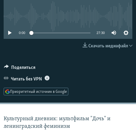
РАСПИСАНИЕ ВЕЩАНИЯ
ПОДПИШИТЕСЬ НА РАССЫЛКУ
No media source currently available
СОЦИАЛЬНЫЕ СЕТИ
0:00
27:30
Скачать медиафайл
Поделиться
Все сайты РСЕ/РС
Читать без VPN
Приоритетный источник в Google
Культурный дневник: мультфильм "Дочь" и
ленинградский феминизм