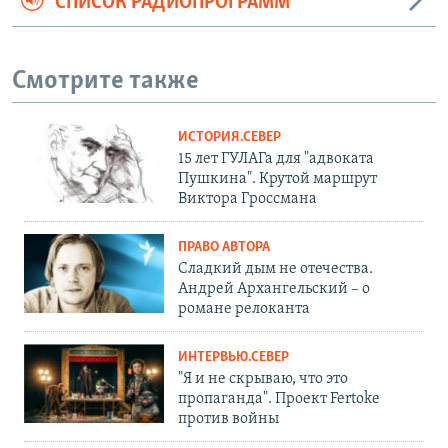
СПИСОК РАДИОПРОГРАММ
Смотрите также
ИСТОРИЯ.СЕВЕР
15 лет ГУЛАГа для "адвоката
Пушкина". Крутой маршрут
Виктора Гроссмана
ПРАВО АВТОРА
Сладкий дым не отечества.
Андрей Архангельский – о
романе релоканта
ИНТЕРВЬЮ.СЕВЕР
"Я и не скрываю, что это
пропаганда". Проект Fertoke
против войны